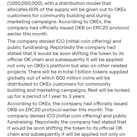
(1,000,000,000), with a distribution model that
allocates 60% of the supply will be given out to OKEx
customers for community building and during
marketing campaigns. According to OKEx, the
company had officially issued OKB on ERC20 protocol
earlier this month.
The company denied ICO (initial coin offering) and
public fundraising. Reportedly the company had
stated that it would be soon shifting the token to its
official OK chain and subsequently it will be applied
not only on OKEx’s platform but also on other related
projects. There will be in total 1 billion tokens supplied
globally out of which 600 million coins will be
distributed to OKEx customers for community
building and marketing campaigns. Rest will be locked
up for a period of 1 year to 3 years.
According to OKEx, the company had officially issued
OKB on ERC20 protocol earlier this month. The
company denied ICO (initial coin offering) and public
fundraising. Reportedly the company had stated that
it would be soon shifting the token to its official OK
chain and subsequently it will be applied not only on