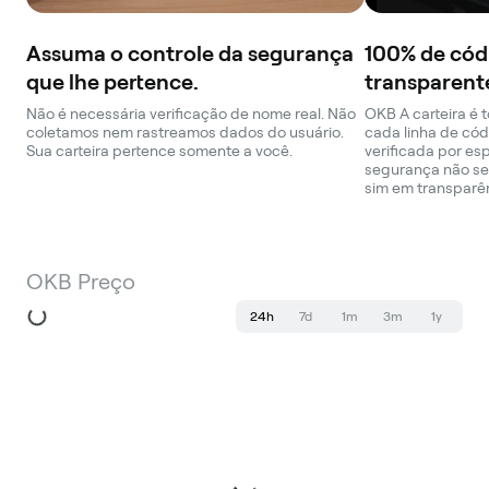
Assuma o controle da segurança
100% de cód
que lhe pertence.
transparent
Não é necessária verificação de nome real. Não
OKB A carteira é 
coletamos nem rastreamos dados do usuário.
cada linha de cód
Sua carteira pertence somente a você.
verificada por es
segurança não se
sim em transparê
OKB Preço
24h
7d
1m
3m
1y