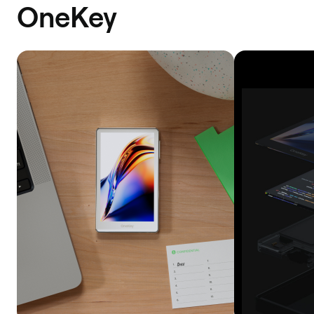
OneKey