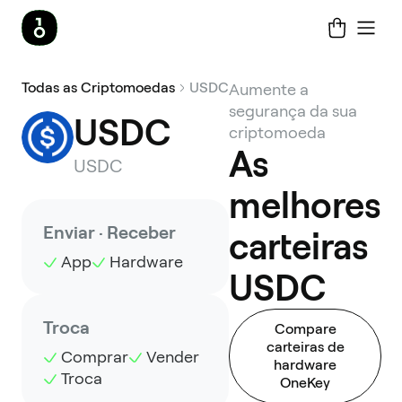
Todas as Criptomoedas
USDC
Aumente a
segurança da sua
USDC
criptomoeda
As
USDC
melhores
Enviar · Receber
carteiras
App
Hardware
USDC
Troca
Compare
carteiras de
Comprar
Vender
hardware
Troca
OneKey