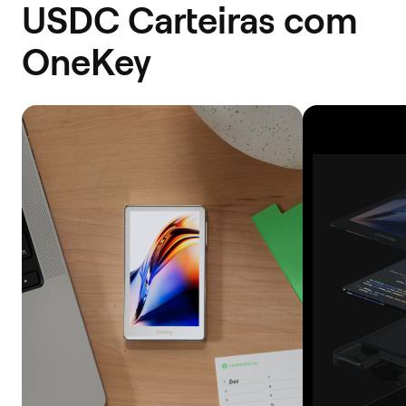
USDC Carteiras com
OneKey