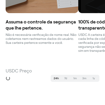
Assuma o controle da segurança
100% de cód
que lhe pertence.
transparent
Não é necessária verificação de nome real. Não
USDC A carteira é
coletamos nem rastreamos dados do usuário.
cada linha de cód
Sua carteira pertence somente a você.
verificada por es
segurança não se
sim em transparê
USDC Preço
24h
7d
1m
3m
1y