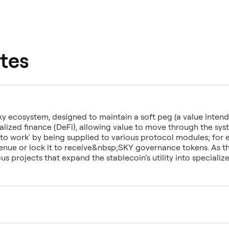
tes
 ecosystem, designed to maintain a soft peg (a value intended 
ralized finance (DeFi), allowing value to move through the sy
 to work' by being supplied to various protocol modules; for
enue or lock it to receive&nbsp;SKY governance tokens. As t
projects that expand the stablecoin’s utility into specialized