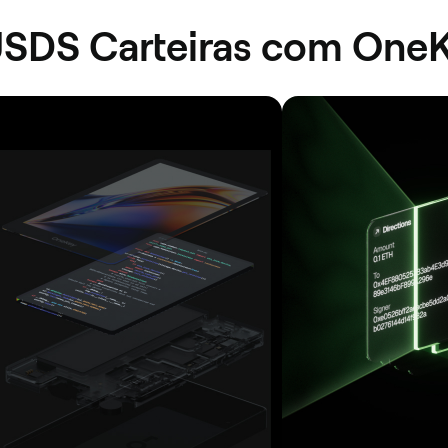
USDS Carteiras com One