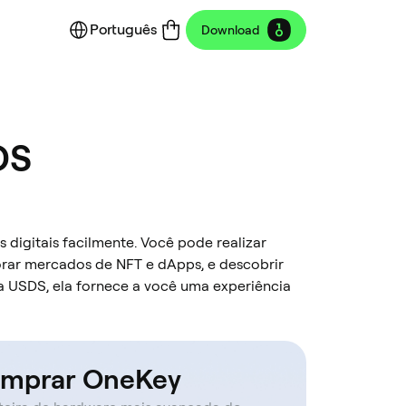
Português
Download
DS
 digitais facilmente. Você pode realizar
orar mercados de NFT e dApps, e descobrir
a USDS, ela fornece a você uma experiência
mprar OneKey