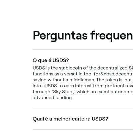
Perguntas frequen
O que é USDS?
USDS is the stablecoin of the decentralized Sky
functions as a versatile tool for&nbsp;decent
saving without a middleman. The token is 'put
into sUSDS to earn interest from protocol rev
through "Sky Stars," which are semi-autonomous 
advanced lending.
Qual é a melhor carteira USDS?