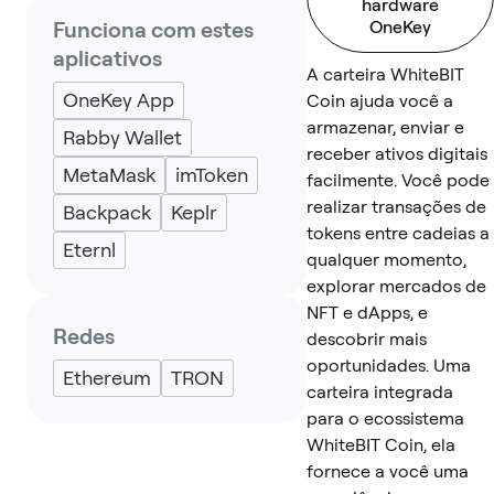
hardware
Funciona com estes
OneKey
aplicativos
A carteira WhiteBIT
OneKey App
Coin ajuda você a
armazenar, enviar e
Rabby Wallet
receber ativos digitais
MetaMask
imToken
facilmente. Você pode
realizar transações de
Backpack
Keplr
tokens entre cadeias a
Eternl
qualquer momento,
explorar mercados de
NFT e dApps, e
Redes
descobrir mais
oportunidades. Uma
Ethereum
TRON
carteira integrada
para o ecossistema
WhiteBIT Coin, ela
fornece a você uma