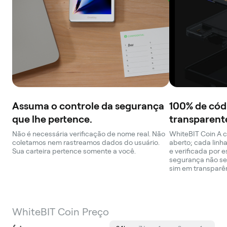
Assuma o controle da segurança
100% de cód
que lhe pertence.
transparent
Não é necessária verificação de nome real. Não
WhiteBIT Coin A c
coletamos nem rastreamos dados do usuário.
aberto; cada linh
Sua carteira pertence somente a você.
e verificada por 
segurança não se
sim em transparê
WhiteBIT Coin Preço