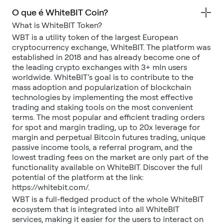
O que é WhiteBIT Coin?
What is WhiteBIT Token?
WBT is a utility token of the largest European
cryptocurrency exchange, WhiteBIT. The platform was
established in 2018 and has already become one of
the leading crypto exchanges with 3+ mln users
worldwide. WhiteBIT’s goal is to contribute to the
mass adoption and popularization of blockchain
technologies by implementing the most effective
trading and staking tools on the most convenient
terms. The most popular and efficient trading orders
for spot and margin trading, up to 20x leverage for
margin and perpetual Bitcoin futures trading, unique
passive income tools, a referral program, and the
lowest trading fees on the market are only part of the
functionality available on WhiteBIT. Discover the full
potential of the platform at the link:
https://whitebit.com/.
WBT is a full-fledged product of the whole WhiteBIT
ecosystem that is integrated into all WhiteBIT
services, making it easier for the users to interact on