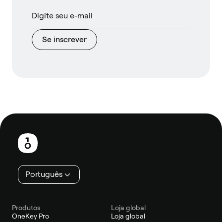
Se inscrever
Rodapé
Português
Produtos
Loja global
OneKey Pro
Loja global