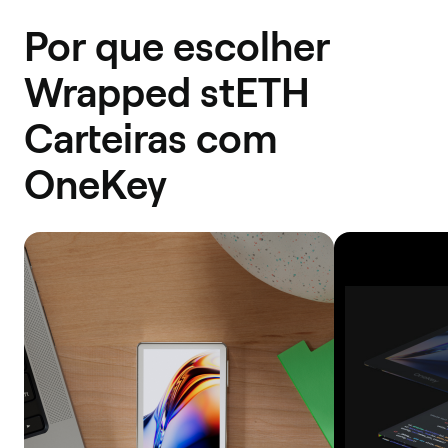
Por que escolher
Wrapped stETH
Carteiras com
OneKey