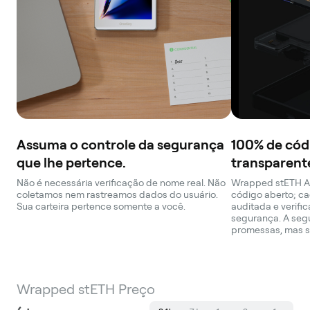
Assuma o controle da segurança
100% de cód
que lhe pertence.
transparent
Não é necessária verificação de nome real. Não
Wrapped stETH A 
coletamos nem rastreamos dados do usuário.
código aberto; ca
Sua carteira pertence somente a você.
auditada e verifi
segurança. A seg
promessas, mas s
Wrapped stETH Preço