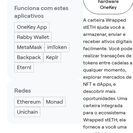
hardware
Funciona com estes
OneKey
aplicativos
A carteira Wrapped
OneKey App
stETH ajuda você a
armazenar, enviar e
Rabby Wallet
receber ativos digitais
MetaMask
imToken
facilmente. Você pode
realizar transações de
Backpack
Keplr
tokens entre cadeias a
Eternl
qualquer momento,
explorar mercados de
NFT e dApps, e
Redes
descobrir mais
oportunidades. Uma
Ethereum
Monad
carteira integrada
Unichain
para o ecossistema
Wrapped stETH, ela
fornece a você uma