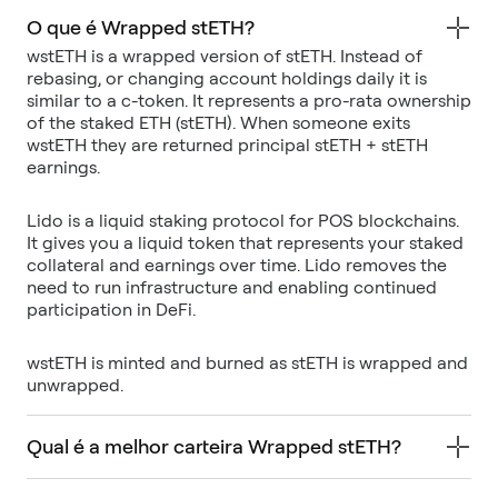
O que é Wrapped stETH?
wstETH is a wrapped version of stETH. Instead of
rebasing, or changing account holdings daily it is
similar to a c-token. It represents a pro-rata ownership
of the staked ETH (stETH). When someone exits
wstETH they are returned principal stETH + stETH
Lido is a liquid staking protocol for POS blockchains.
It gives you a liquid token that represents your staked
collateral and earnings over time. Lido removes the
need to run infrastructure and enabling continued
wstETH is minted and burned as stETH is wrapped and
unwrapped.
Qual é a melhor carteira Wrapped stETH?