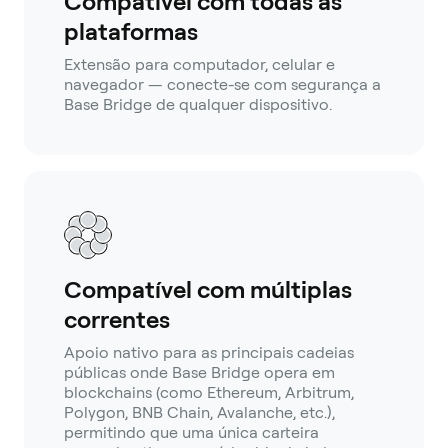
Compatível com todas as
plataformas
Extensão para computador, celular e
navegador — conecte-se com segurança a
Base Bridge de qualquer dispositivo.
Compatível com múltiplas
correntes
Apoio nativo para as principais cadeias
públicas onde Base Bridge opera em
blockchains (como Ethereum, Arbitrum,
Polygon, BNB Chain, Avalanche, etc.),
permitindo que uma única carteira