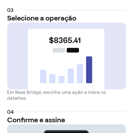
0
3
Selecione a operação
Em Base Bridge, escolha uma ação e insira os
detalhes.
0
4
Confirme e assine