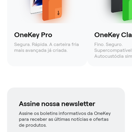
OneKey Pro
OneKey Clas
Segura. Rápida. A carteira fria
Fino. Seguro.
mais avançada já criada.
Supercompatível
Autocustódia sim
Assine nossa newsletter
Assine os boletins informativos da OneKey
para receber as últimas notícias e ofertas
de produtos.