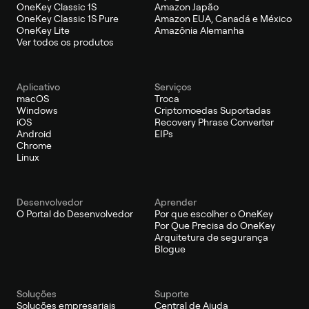
OneKey Classic 1S
Amazon Japão
OneKey Classic 1S Pure
Amazon EUA, Canadá e México
OneKey Lite
Amazônia Alemanha
Ver todos os produtos
Aplicativo
Serviços
macOS
Troca
Windows
Criptomoedas Suportadas
iOS
Recovery Phrase Converter
Android
EIPs
Chrome
Linux
Desenvolvedor
Aprender
O Portal do Desenvolvedor
Por que escolher o OneKey
Por Que Precisa do OneKey
Arquitetura de segurança
Blogue
Soluções
Suporte
Soluções empresariais
Central de Ajuda