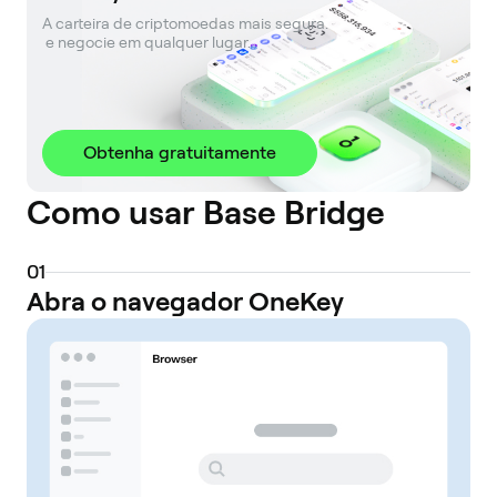
A carteira de criptomoedas mais segura. 

 e negocie em qualquer lugar.
Obtenha gratuitamente
Como usar Base Bridge
0
1
Abra o navegador OneKey