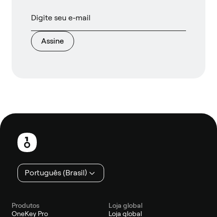
Assine
Rodapé
Português (Brasil)
Produtos
Loja global
OneKey Pro
Loja global