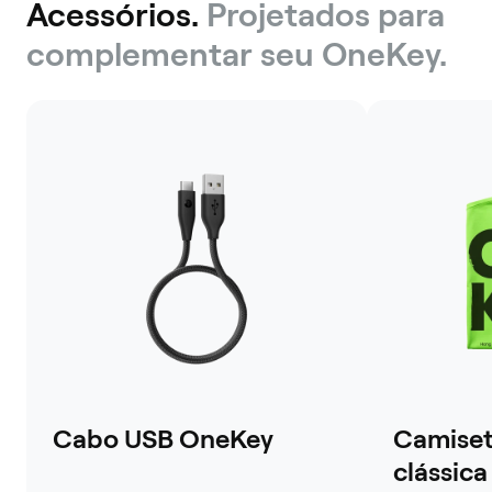
Acessórios.
Projetados para
complementar seu OneKey.
Cabo USB OneKey
Camiset
clássic