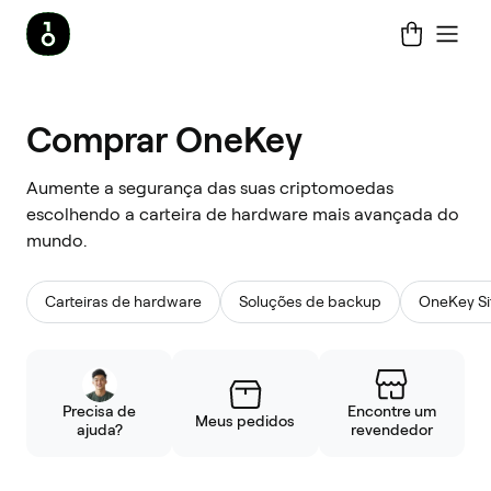
Comprar
Comprar OneKey
OneKey
Aumente a segurança das suas criptomoedas
escolhendo a carteira de hardware mais avançada do
mundo.
Carteiras de hardware
Soluções de backup
OneKey Si
Precisa de
Encontre um
Meus pedidos
ajuda?
revendedor