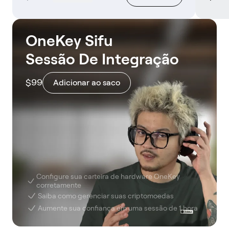
OneKey Sifu
Sessão De Integração
$99
Adicionar ao saco
Configure sua carteira de hardware OneKey
corretamente
Saiba como gerenciar suas criptomoedas
Aumente sua confiança em uma sessão de 1 hora