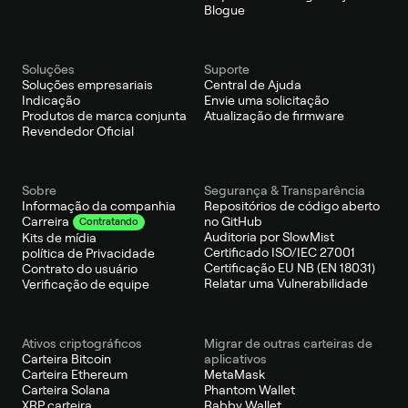
Blogue
Soluções
Suporte
Soluções empresariais
Central de Ajuda
Indicação
Envie uma solicitação
Produtos de marca conjunta
Atualização de firmware
Revendedor Oficial
Sobre
Segurança & Transparência
Informação da companhia
Repositórios de código aberto
no GitHub
Carreira
Contratando
Auditoria por SlowMist
Kits de mídia
Certificado ISO/IEC 27001
política de Privacidade
Certificação EU NB (EN 18031)
Contrato do usuário
Relatar uma Vulnerabilidade
Verificação de equipe
Ativos criptográficos
Migrar de outras carteiras de
Carteira Bitcoin
aplicativos
Carteira Ethereum
MetaMask
Carteira Solana
Phantom Wallet
XRP carteira
Rabby Wallet