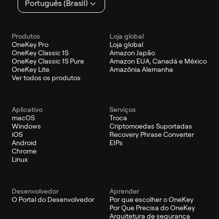
Português (Brasil)
Produtos
Loja global
OneKey Pro
Loja global
OneKey Classic 1S
Amazon Japão
OneKey Classic 1S Pure
Amazon EUA, Canadá e México
OneKey Lite
Amazônia Alemanha
Ver todos os produtos
Aplicativo
Serviços
macOS
Troca
Windows
Criptomoedas Suportadas
iOS
Recovery Phrase Converter
Android
EIPs
Chrome
Linux
Desenvolvedor
Aprender
O Portal do Desenvolvedor
Por que escolher o OneKey
Por Que Precisa do OneKey
Arquitetura de segurança