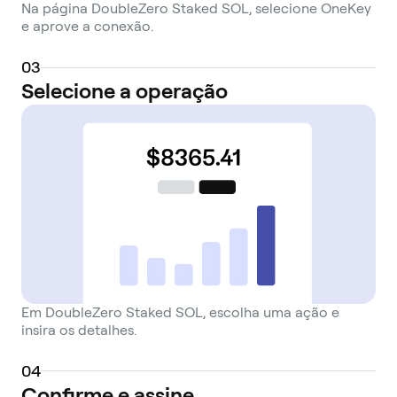
Na página DoubleZero Staked SOL, selecione OneKey
e aprove a conexão.
0
3
Selecione a operação
Em DoubleZero Staked SOL, escolha uma ação e
insira os detalhes.
0
4
Confirme e assine