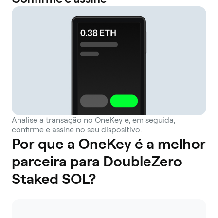
Analise a transação no OneKey e, em seguida,
confirme e assine no seu dispositivo.
Por que a OneKey é a melhor
parceira para DoubleZero
Staked SOL?