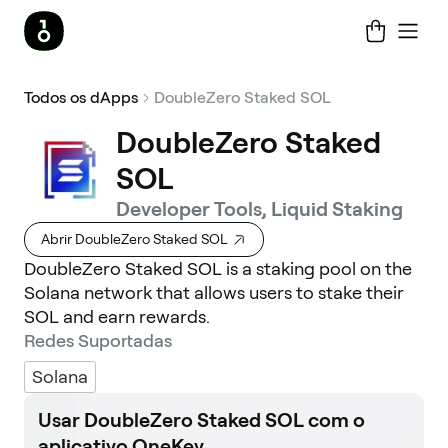
Todos os dApps
DoubleZero Staked SOL
DoubleZero Staked
SOL
Developer Tools, Liquid Staking
Abrir DoubleZero Staked SOL
DoubleZero Staked SOL is a staking pool on the
Solana network that allows users to stake their
SOL and earn rewards.
Redes Suportadas
Solana
Usar DoubleZero Staked SOL com o
aplicativo OneKey