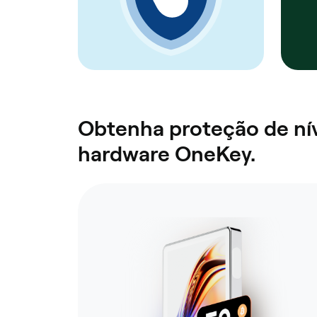
Obtenha proteção de nív
hardware OneKey.