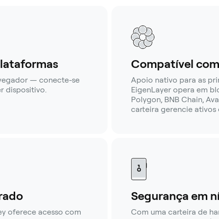
lataformas
Compatível com 
avegador — conecte-se
Apoio nativo para as pr
 dispositivo.
EigenLayer opera em bl
Polygon, BNB Chain, Ava
carteira gerencie ativos
rado
Segurança em ní
ey oferece acesso com
Com uma carteira de h