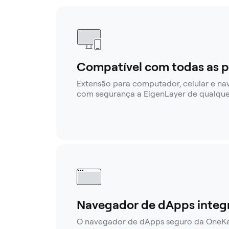
Compatível com todas as p
Extensão para computador, celular e n
com segurança a EigenLayer de qualquer
Navegador de dApps integ
O navegador de dApps seguro da OneK