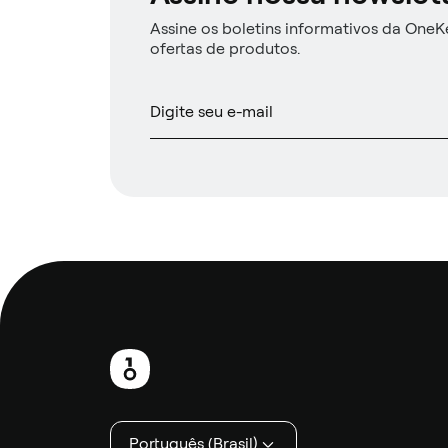
Assine os boletins informativos da OneKe
ofertas de produtos.
Rodapé
Português (Brasil)