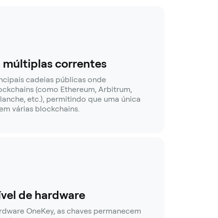
múltiplas correntes
incipais cadeias públicas onde
ockchains (como Ethereum, Arbitrum,
lanche, etc.), permitindo que uma única
 em várias blockchains.
vel de hardware
ardware OneKey, as chaves permanecem