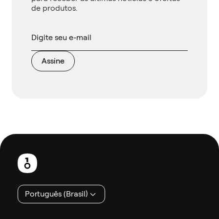
de produtos.
Assine
Rodapé
Português (Brasil)