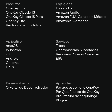
Produtos
Loja global
OneKey Pro
Loja global
OneKey Classic 1S
Amazon Japão
OneKey Classic 1S Pure
Amazon EUA, Canadá e México
OneKey Lite
Amazônia Alemanha
Ver todos os produtos
Aplicativo
Serviços
macOS
Troca
Windows
Criptomoedas Suportadas
iOS
Recovery Phrase Converter
Android
EIPs
Chrome
Linux
Desenvolvedor
Aprender
O Portal do Desenvolvedor
Por que escolher o OneKey
Por Que Precisa do OneKey
Arquitetura de segurança
Blogue