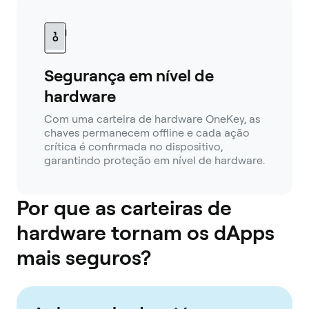
Segurança em nível de
hardware
Com uma carteira de hardware OneKey, as
chaves permanecem offline e cada ação
crítica é confirmada no dispositivo,
garantindo proteção em nível de hardware.
Por que as carteiras de
hardware tornam os dApps
mais seguros?