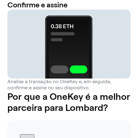
Confirme e assine
Analise a transação no OneKey e, em seguida,
confirme e assine no seu dispositivo.
Por que a OneKey é a melhor
parceira para Lombard?