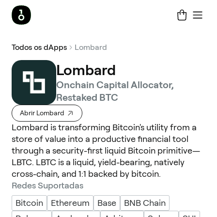
Todos os dApps
Lombard
Lombard
Onchain Capital Allocator,
Restaked BTC
Abrir Lombard
Lombard is transforming Bitcoin's utility from a
store of value into a productive financial tool
through a security-first liquid Bitcoin primitive—
LBTC. LBTC is a liquid, yield-bearing, natively
cross-chain, and 1:1 backed by bitcoin.
Redes Suportadas
Bitcoin
Ethereum
Base
BNB Chain