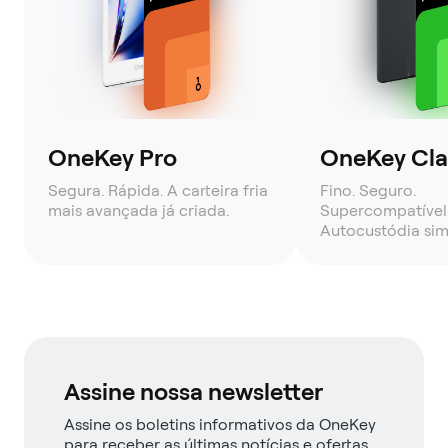
OneKey Pro
OneKey Clas
Segura. Rápida. A carteira fria
Fino. Seguro.
mais avançada já criada.
Supercompatível
Autocustódia sim
Assine nossa newsletter
Assine os boletins informativos da OneKey
para receber as últimas notícias e ofertas