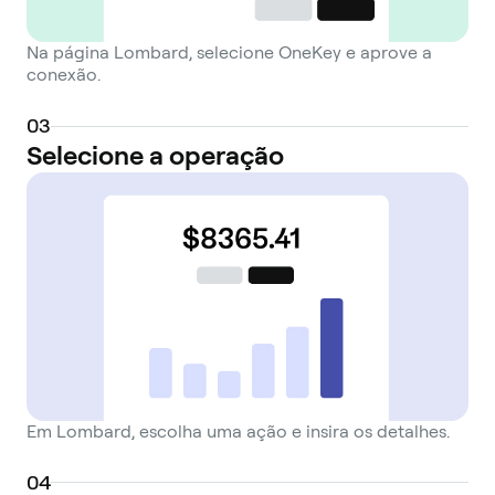
Na página Lombard, selecione OneKey e aprove a
conexão.
0
3
Selecione a operação
Em Lombard, escolha uma ação e insira os detalhes.
0
4