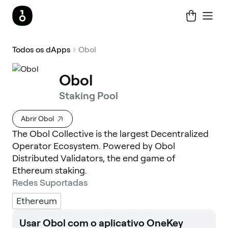
Todos os dApps
Obol
Obol
Staking Pool
Abrir Obol
The Obol Collective is the largest Decentralized
Operator Ecosystem. Powered by Obol
Distributed Validators, the end game of
Ethereum staking.
Redes Suportadas
Ethereum
Usar Obol com o aplicativo OneKey