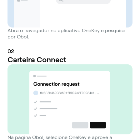
Abra o navegador no aplicativo OneKey e pesquise
por Obol.
0
2
Carteira Connect
Na página Obol, selecione OneKey e aprove a