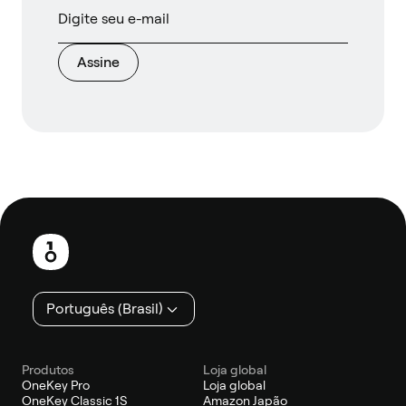
Assine
Rodapé
Português (Brasil)
Produtos
Loja global
OneKey Pro
Loja global
OneKey Classic 1S
Amazon Japão