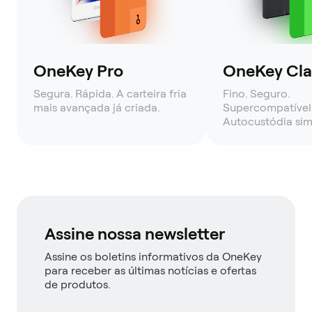
OneKey Pro
OneKey Clas
Segura. Rápida. A carteira fria
Fino. Seguro.
mais avançada já criada.
Supercompatível
Autocustódia sim
Assine nossa newsletter
Assine os boletins informativos da OneKey
para receber as últimas notícias e ofertas
de produtos.