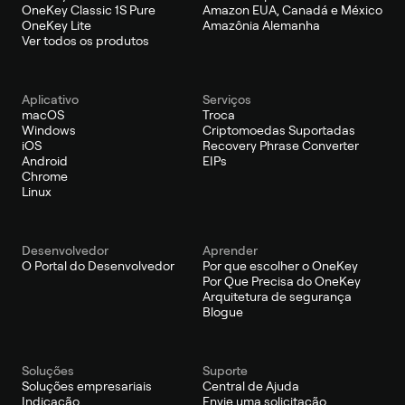
OneKey Classic 1S Pure
Amazon EUA, Canadá e México
OneKey Lite
Amazônia Alemanha
Ver todos os produtos
Aplicativo
Serviços
macOS
Troca
Windows
Criptomoedas Suportadas
iOS
Recovery Phrase Converter
Android
EIPs
Chrome
Linux
Desenvolvedor
Aprender
O Portal do Desenvolvedor
Por que escolher o OneKey
Por Que Precisa do OneKey
Arquitetura de segurança
Blogue
Soluções
Suporte
Soluções empresariais
Central de Ajuda
Indicação
Envie uma solicitação