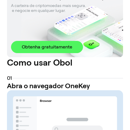
A carteira de criptomoedas mais segura. 

 e negocie em qualquer lugar.
Obtenha gratuitamente
Como usar Obol
0
1
Abra o navegador OneKey