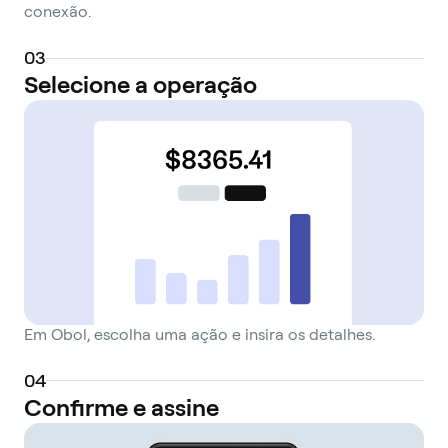
conexão.
0
3
Selecione a operação
Em Obol, escolha uma ação e insira os detalhes.
0
4
Confirme e assine