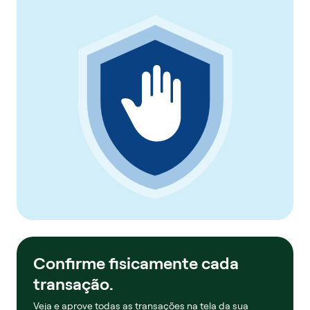
Confirme fisicamente cada
transação.
Veja e aprove todas as transações na tela da sua