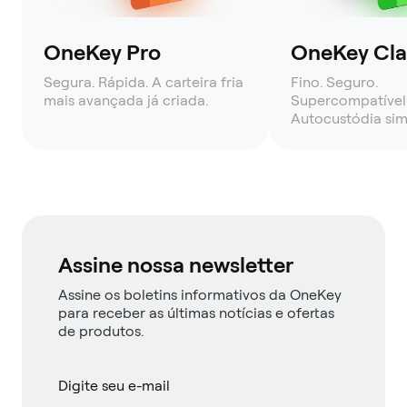
OneKey Pro
OneKey Clas
Segura. Rápida. A carteira fria
Fino. Seguro.
mais avançada já criada.
Supercompatível
Autocustódia sim
Assine nossa newsletter
Assine os boletins informativos da OneKey
para receber as últimas notícias e ofertas
de produtos.