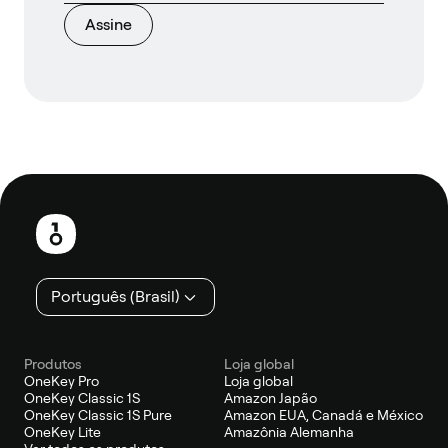
Assine
Rodapé
Português (Brasil)
Produtos
Loja global
OneKey Pro
Loja global
OneKey Classic 1S
Amazon Japão
OneKey Classic 1S Pure
Amazon EUA, Canadá e México
OneKey Lite
Amazônia Alemanha