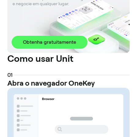
 e negocie em qualquer lugar.
Obtenha gratuitamente
Como usar Unit
0
1
Abra o navegador OneKey