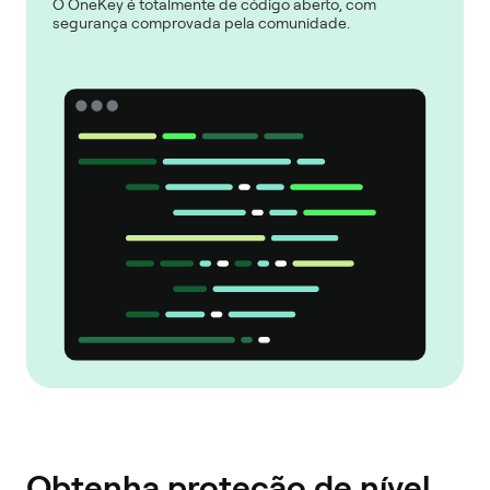
O OneKey é totalmente de código aberto, com
segurança comprovada pela comunidade.
Obtenha proteção de nível