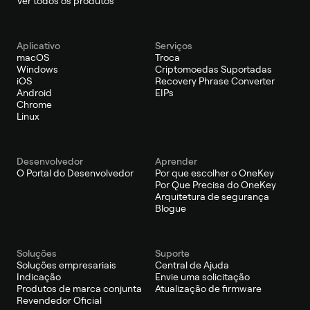
Ver todos os produtos
Aplicativo
Serviços
macOS
Troca
Windows
Criptomoedas Suportadas
iOS
Recovery Phrase Converter
Android
EIPs
Chrome
Linux
Desenvolvedor
Aprender
O Portal do Desenvolvedor
Por que escolher o OneKey
Por Que Precisa do OneKey
Arquitetura de segurança
Blogue
Soluções
Suporte
Soluções empresariais
Central de Ajuda
Indicação
Envie uma solicitação
Produtos de marca conjunta
Atualização de firmware
Revendedor Oficial