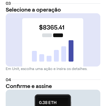
0
3
Selecione a operação
Em Unit, escolha uma ação e insira os detalhes.
0
4
Confirme e assine