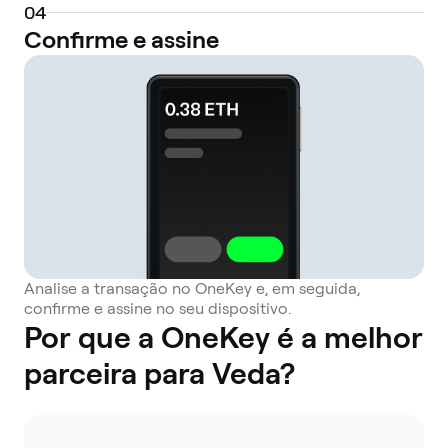
0
4
Confirme e assine
Analise a transação no OneKey e, em seguida,
confirme e assine no seu dispositivo.
Por que a OneKey é a melhor
parceira para Veda?