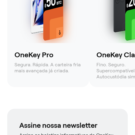
OneKey Pro
OneKey Clas
Segura. Rápida. A carteira fria
Fino. Seguro.
mais avançada já criada.
Supercompatível
Autocustódia sim
Assine nossa newsletter