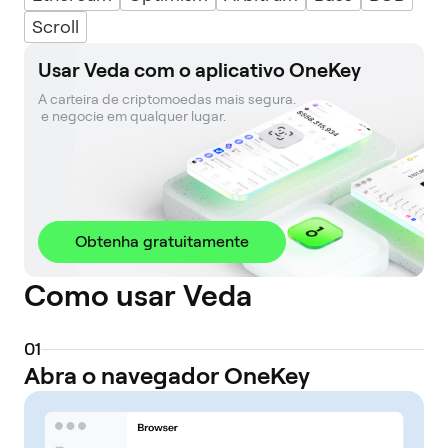
Scroll
Usar Veda com o aplicativo OneKey
A carteira de criptomoedas mais segura. 

 e negocie em qualquer lugar.
Obtenha gratuitamente
Como usar Veda
0
1
Abra o navegador OneKey