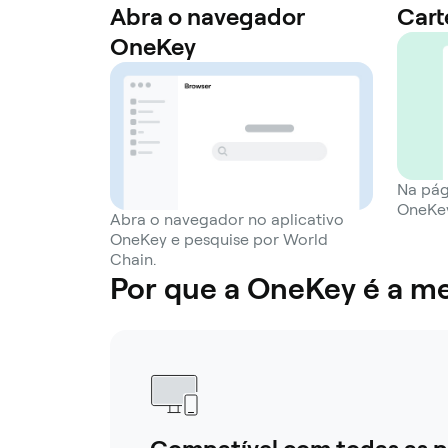
Abra o navegador
Cart
OneKey
Na pág
OneKey
Abra o navegador no aplicativo
OneKey e pesquise por World
Chain.
Por que a OneKey é a me