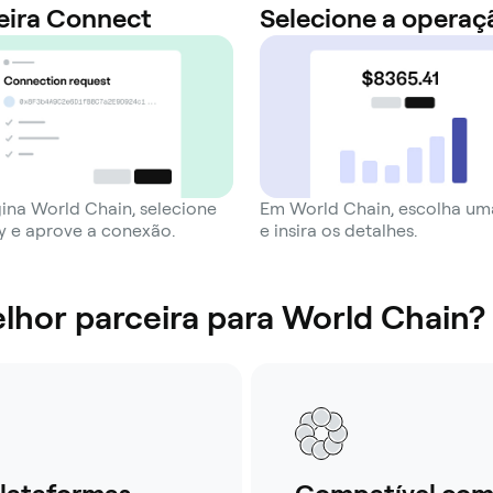
eira Connect
Selecione a operaç
ina World Chain, selecione
Em World Chain, escolha um
 e aprove a conexão.
e insira os detalhes.
lhor parceira para World Chain?