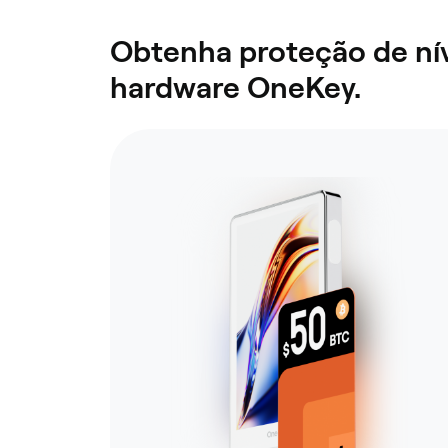
Obtenha proteção de nív
hardware OneKey.