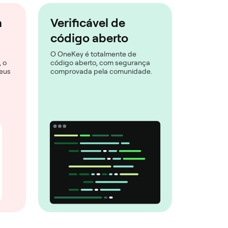
a
Verificável de
código aberto
O OneKey é totalmente de
 o
código aberto, com segurança
eus
comprovada pela comunidade.