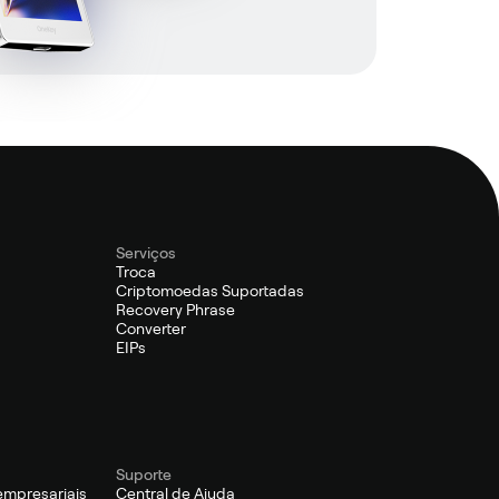
Serviços
Troca
Criptomoedas Suportadas
Recovery Phrase
Converter
EIPs
Suporte
empresariais
Central de Ajuda