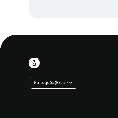
Rodapé
Português (Brasil)