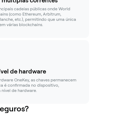
múltiplas correntes
incipais cadeias públicas onde World
ains (como Ethereum, Arbitrum,
lanche, etc.), permitindo que uma única
 em várias blockchains.
vel de hardware
ardware OneKey, as chaves permanecem
ica é confirmada no dispositivo,
nível de hardware.
seguros?