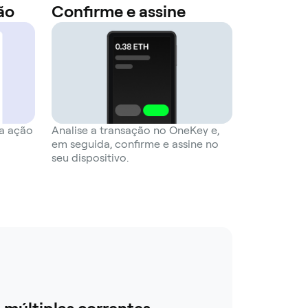
ão
Confirme e assine
a ação
Analise a transação no OneKey e,
em seguida, confirme e assine no
seu dispositivo.