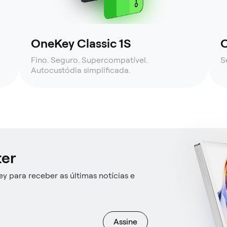
OneKey Classic 1S
O
Fino. Seguro. Supercompatível.
S
Autocustódia simplificada.
ter
y para receber as últimas notícias e
Assine