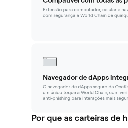
Compatível com todas as p
Extensão para computador, celular e n
com segurança a World Chain de qualque
Navegador de dApps integ
O navegador de dApps seguro da OneK
um único toque a World Chain, com veri
anti-phishing para interações mais segur
Por que as carteiras de