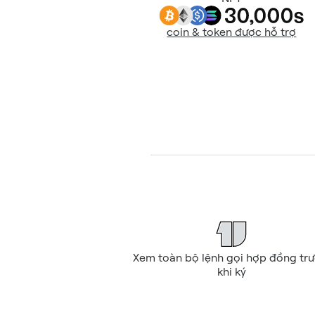
coin & token được hỗ trợ
Xem toàn bộ lệnh gọi hợp đồng trư
khi ký