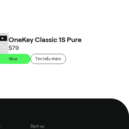
OneKey Classic 1S Pure
$79
Mua
Tìm hiểu thêm
g
Dịch vụ