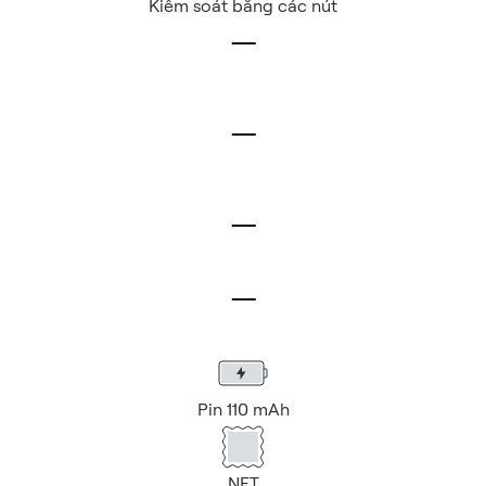
Kiểm soát bằng các nút
Pin 110 mAh
NFT