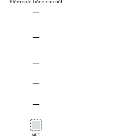
Kiểm soát bằng các nút
NFT