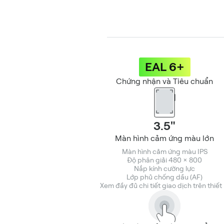
EAL 6+
Chứng nhận và Tiêu chuẩn
3.5"
Màn hình cảm ứng màu lớn
Màn hình cảm ứng màu IPS
Độ phân giải 480 × 800
Nắp kính cường lực
Lớp phủ chống dầu (AF)
Xem đầy đủ chi tiết giao dịch trên thiết 