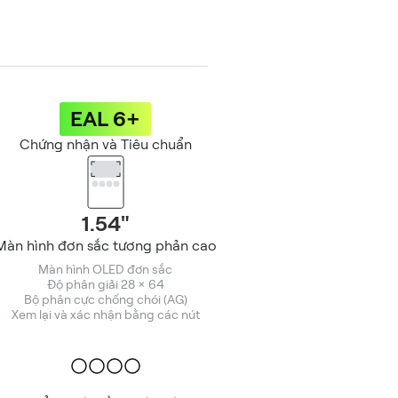
EAL 6+
Chứng nhận và Tiêu chuẩn
1.54"
Màn hình đơn sắc tương phản cao
Màn hình OLED đơn sắc
Độ phân giải 28 × 64
Bộ phân cực chống chói (AG)
Xem lại và xác nhận bằng các nút