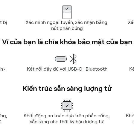
t bị
Xác minh ngoại tuyến, xác nhận bằng 
Xá
nút phần cứng
Ví của bạn là chìa khóa bảo mật của bạn
 · 
Kết nối đầy đủ với USB-C · Bluetooth
Kế
Kiến trúc sẵn sàng lượng tử
ng, 
Khởi động an toàn dựa trên phần cứng, 
Khở
.
sẵn sàng cho thời kỳ hậu lượng tử.