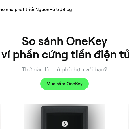
ho nhà phát triển
Nguồn
Hỗ trợ
Blog
So sánh OneKey

 ví phần cứng tiền điện t
Thứ nào là thứ phù hợp với bạn?
Mua sắm OneKey