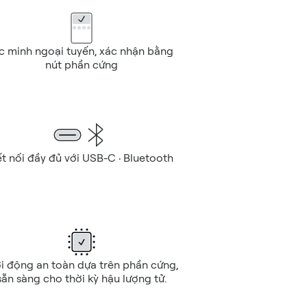
c minh ngoại tuyến, xác nhận bằng 
nút phần cứng
t nối đầy đủ với USB-C · Bluetooth
i động an toàn dựa trên phần cứng, 
sẵn sàng cho thời kỳ hậu lượng tử.