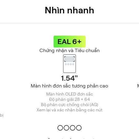
Nhìn nhanh
EAL 6+
Chứng nhận và Tiêu chuẩn
1.54"
Màn hình đơn sắc tương phản cao
Màn hình OLED đơn sắc
Độ phân giải 28 × 64
Bộ phân cực chống chói (AG)
Xem lại và xác nhận bằng các nút
bị