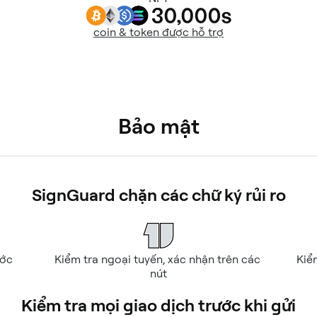
coin & token được hỗ trợ
Bảo mật
SignGuard chặn các chữ ký rủi ro
ớc 
Kiểm tra ngoại tuyến, xác nhận trên các 
Kiể
nút
Kiểm tra mọi giao dịch trước khi gửi