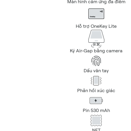
Màn hình cảm ứng đa điểm
Hỗ trợ OneKey Lite
Ký Air-Gap bằng camera
Dấu vân tay
Phản hồi xúc giác
Pin 530 mAh
NFT