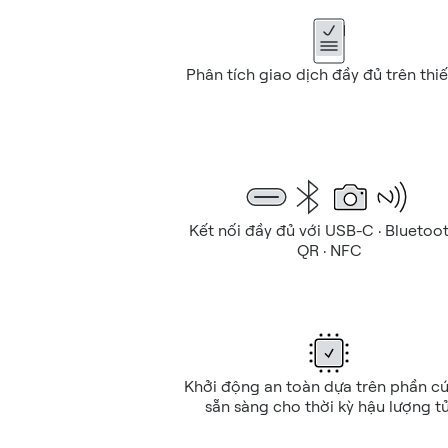
Phân tích giao dịch đầy đủ trên thiế
Kết nối đầy đủ với USB-C · Bluetooth
QR · NFC
Khởi động an toàn dựa trên phần cứ
sẵn sàng cho thời kỳ hậu lượng tử