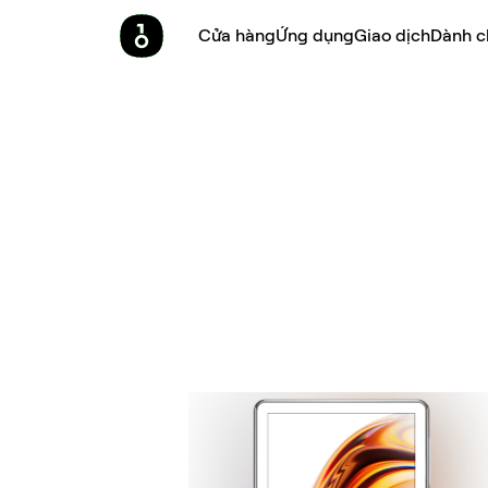
Cửa hàng
Ứng dụng
Giao dịch
Dành c