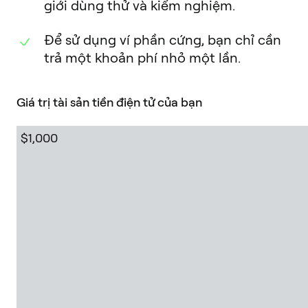
giới dùng thử và kiểm nghiệm.
Để sử dụng ví phần cứng, bạn chỉ cần
trả một khoản phí nhỏ một lần.
Giá trị tài sản tiền điện tử của bạn
$1,000,000 +
$30,000
$10,000
$1,000