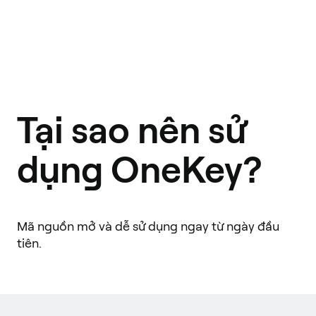
Tại sao nên sử
dụng OneKey?
Mã nguồn mở và dễ sử dụng ngay từ ngày đầu
tiên.