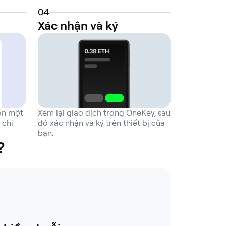
0
4
Xác nhận và ký
ọn một
Xem lại giao dịch trong OneKey, sau
 chi
đó xác nhận và ký trên thiết bị của
bạn.
?