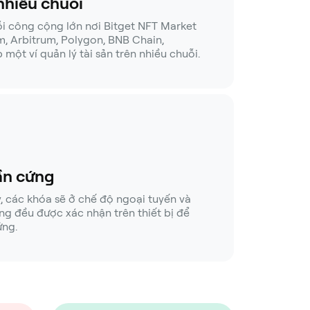
nhiều chuỗi
i công cộng lớn nơi Bitget NFT Market
, Arbitrum, Polygon, BNB Chain,
p một ví quản lý tài sản trên nhiều chuỗi.
ần cứng
, các khóa sẽ ở chế độ ngoại tuyến và
g đều được xác nhận trên thiết bị để
ứng.