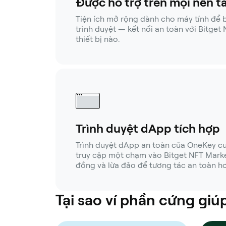
Được hỗ trợ trên mọi nền t
Tiện ích mở rộng dành cho máy tính để bà
trình duyệt — kết nối an toàn với Bitget
thiết bị nào.
Trình duyệt dApp tích hợp
Trình duyệt dApp an toàn của OneKey c
truy cập một chạm vào Bitget NFT Market
đồng và lừa đảo để tương tác an toàn hơ
Tại sao ví phần cứng gi