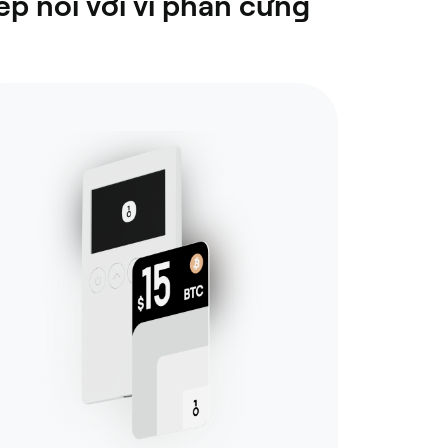
p nối với ví phần cứng