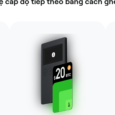
 cấp độ tiếp theo bằng cách ghé