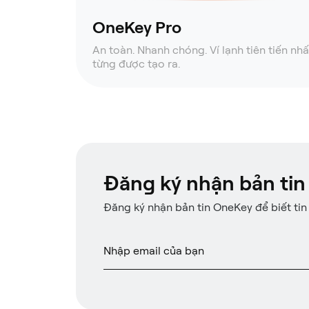
OneKey Pro
An toàn. Nhanh chóng. Ví lạnh tiên tiến nhấ
từng được tạo ra.
Đăng ký nhận bản tin
Đăng ký nhận bản tin OneKey để biết tin