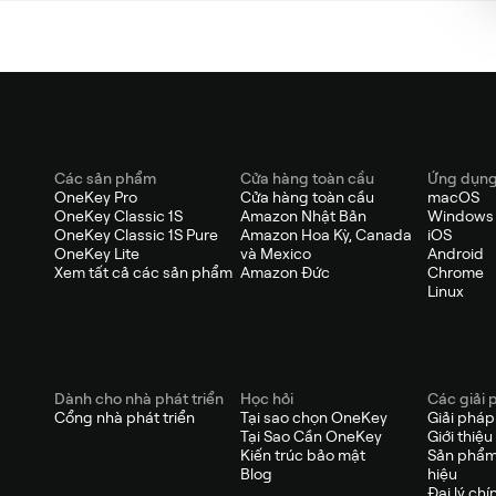
Các sản phẩm
Cửa hàng toàn cầu
Ứng dụn
OneKey Pro
Cửa hàng toàn cầu
macOS
OneKey Classic 1S
Amazon Nhật Bản
Windows
OneKey Classic 1S Pure
Amazon Hoa Kỳ, Canada
iOS
OneKey Lite
và Mexico
Android
Xem tất cả các sản phẩm
Amazon Đức
Chrome
Linux
Dành cho nhà phát triển
Học hỏi
Các giải 
Cổng nhà phát triển
Tại sao chọn OneKey
Giải phá
Tại Sao Cần OneKey
Giới thiệu
Kiến trúc bảo mật
Sản phẩm
Blog
hiệu
Đại lý chí