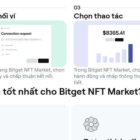
0
3
ối ví
Chọn thao tác
rang Bitget NFT Market, chọn
Trong Bitget NFT Market, ch
 và chấp thuận kết nối.
hành động và nhập thông tin
tiết.
c tốt nhất cho Bitget NFT Market