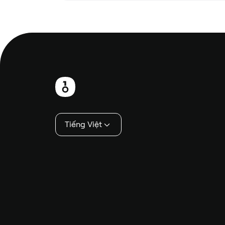
Chân
trang
Tiếng Việt