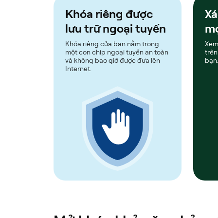
Khóa riêng được
Xá
lưu trữ ngoại tuyến
mọ
Khóa riêng của bạn nằm trong
Xem
một con chip ngoại tuyến an toàn
trên
và không bao giờ được đưa lên
bạn
Internet.