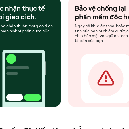
c nhận thực tế
Bảo vệ chống lại
i giao dịch.
phần mềm độc h
 và chấp thuận mọi giao dịch
Ngay cả khi điện thoại hoặc 
 màn hình ví phần cứng của
tính của bạn bị nhiễm vi-rút, 
.
chip bảo mật vẫn giữ an toàn
tài sản của bạn.