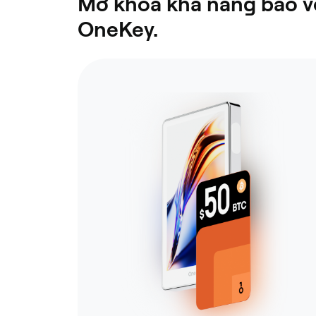
Mở khóa khả năng bảo vệ
OneKey.