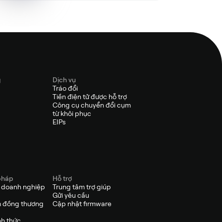
g
Dịch vụ
Tráo đổi
Tiền điện tử được hỗ trợ
Công cụ chuyển đổi cụm
từ khôi phục
EIPs
pháp
Hỗ trợ
p doanh nghiệp
Trung tâm trợ giúp
Gửi yêu cầu
 đồng thương
Cập nhật firmware
nh thức