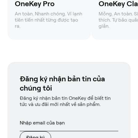
OneKey Pro
OneKey Clas
An toàn. Nhanh chóng. Ví lạnh
Mỏng. An toàn. S
tiên tiến nhất từng được tạo
thích. Tự bảo quả
ra.
giản.
Đăng ký nhận bản tin của
chúng tôi
Đăng ký nhận bản tin OneKey để biết tin
tức và ưu đãi mới nhất về sản phẩm.
Đăng ký