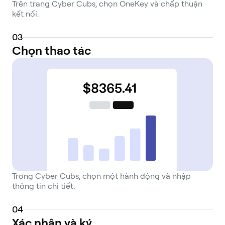
Trên trang Cyber Cubs, chọn OneKey và chấp thuận
kết nối.
0
3
Chọn thao tác
Trong Cyber Cubs, chọn một hành động và nhập
thông tin chi tiết.
0
4
Xác nhận và ký