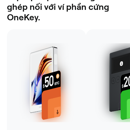
ghép nối với ví phần cứng
OneKey.