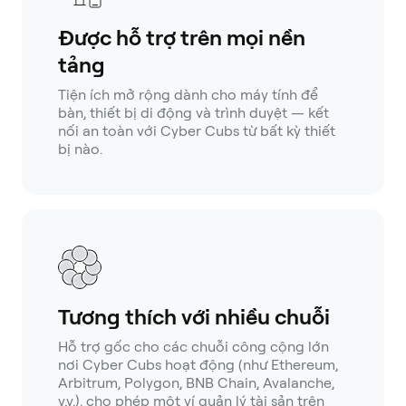
Được hỗ trợ trên mọi nền
tảng
Tiện ích mở rộng dành cho máy tính để
bàn, thiết bị di động và trình duyệt — kết
nối an toàn với Cyber Cubs từ bất kỳ thiết
bị nào.
Tương thích với nhiều chuỗi
Hỗ trợ gốc cho các chuỗi công cộng lớn
nơi Cyber Cubs hoạt động (như Ethereum,
Arbitrum, Polygon, BNB Chain, Avalanche,
v.v.), cho phép một ví quản lý tài sản trên