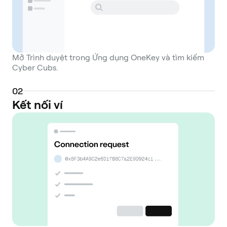
Mở Trình duyệt trong Ứng dụng OneKey và tìm kiếm
Cyber Cubs.
0
2
Kết nối ví