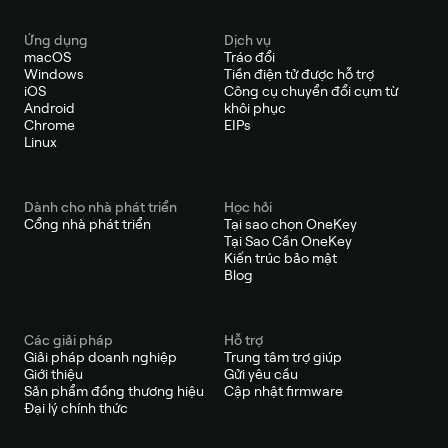
Ứng dụng
Dịch vụ
macOS
Tráo đổi
Windows
Tiền điện tử được hỗ trợ
iOS
Công cụ chuyển đổi cụm từ
Android
khôi phục
Chrome
EIPs
Linux
Dành cho nhà phát triển
Học hỏi
Cổng nhà phát triển
Tại sao chọn OneKey
Tại Sao Cần OneKey
Kiến trúc bảo mật
Blog
Các giải pháp
Hỗ trợ
Giải pháp doanh nghiệp
Trung tâm trợ giúp
Giới thiệu
Gửi yêu cầu
Sản phẩm đồng thương hiệu
Cập nhật firmware
Đại lý chính thức