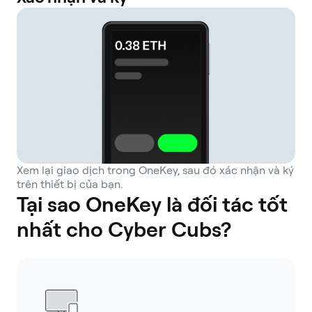
Xem lại giao dịch trong OneKey, sau đó xác nhận và ký
trên thiết bị của bạn.
Tại sao OneKey là đối tác tốt
nhất cho Cyber Cubs?