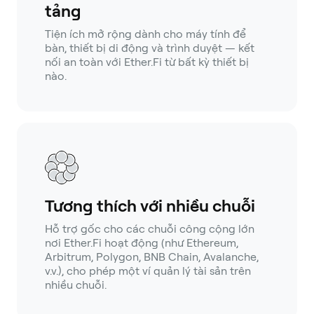
tảng
Tiện ích mở rộng dành cho máy tính để
bàn, thiết bị di động và trình duyệt — kết
nối an toàn với Ether.Fi từ bất kỳ thiết bị
nào.
Tương thích với nhiều chuỗi
Hỗ trợ gốc cho các chuỗi công cộng lớn
nơi Ether.Fi hoạt động (như Ethereum,
Arbitrum, Polygon, BNB Chain, Avalanche,
v.v.), cho phép một ví quản lý tài sản trên
nhiều chuỗi.