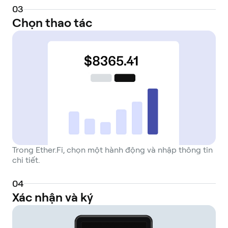
0
3
Chọn thao tác
Trong Ether.Fi, chọn một hành động và nhập thông tin
chi tiết.
0
4
Xác nhận và ký