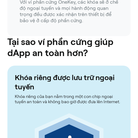
Với ví phần cứng OneKey, các khóa sẽ ở chế
độ ngoại tuyến và mọi hành động quan
trọng đều được xác nhận trên thiết bị để
bảo vệ ở cấp độ phần cứng.
Tại sao ví phần cứng giúp
dApp an toàn hơn?
Khóa riêng được lưu trữ ngoại
tuyến
Khóa riêng của bạn nằm trong một con chip ngoại
tuyến an toàn và không bao giờ được đưa lên Internet.