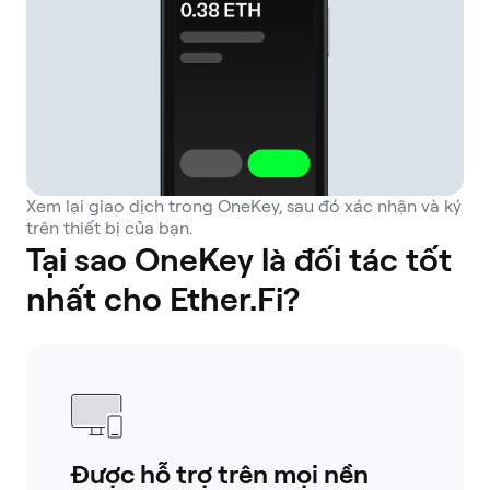
Xem lại giao dịch trong OneKey, sau đó xác nhận và ký
trên thiết bị của bạn.
Tại sao OneKey là đối tác tốt
nhất cho Ether.Fi?
Được hỗ trợ trên mọi nền