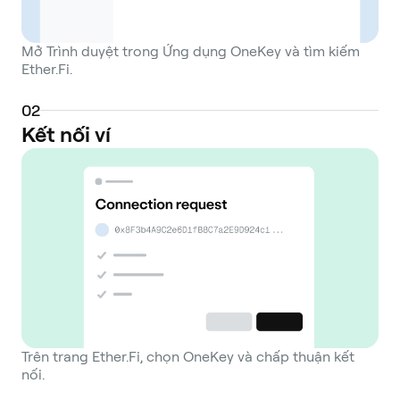
Mở Trình duyệt trong Ứng dụng OneKey và tìm kiếm
Ether.Fi.
0
2
Kết nối ví
Trên trang Ether.Fi, chọn OneKey và chấp thuận kết
nối.