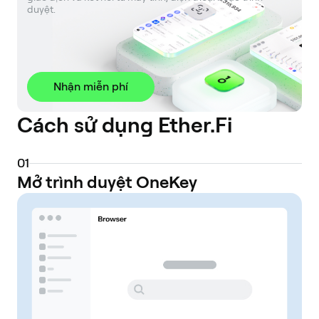
duyệt.
Nhận miễn phí
Cách sử dụng Ether.Fi
0
1
Mở trình duyệt OneKey