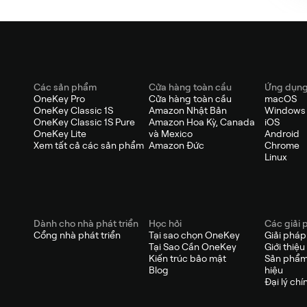
Các sản phẩm
Cửa hàng toàn cầu
Ứng dụn
OneKey Pro
Cửa hàng toàn cầu
macOS
OneKey Classic 1S
Amazon Nhật Bản
Windows
OneKey Classic 1S Pure
Amazon Hoa Kỳ, Canada
iOS
OneKey Lite
và Mexico
Android
Xem tất cả các sản phẩm
Amazon Đức
Chrome
Linux
Dành cho nhà phát triển
Học hỏi
Các giải 
Cổng nhà phát triển
Tại sao chọn OneKey
Giải phá
Tại Sao Cần OneKey
Giới thiệu
Kiến trúc bảo mật
Sản phẩm
Blog
hiệu
Đại lý chí