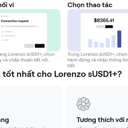
ối ví
Chọn thao tác
rang Lorenzo sUSD1+, chọn
Trong Lorenzo sUSD1+, chọn
 và chấp thuận kết nối.
hành động và nhập thông tin
tiết.
ác tốt nhất cho Lorenzo sUSD1+?
ảng
Tương thích với 