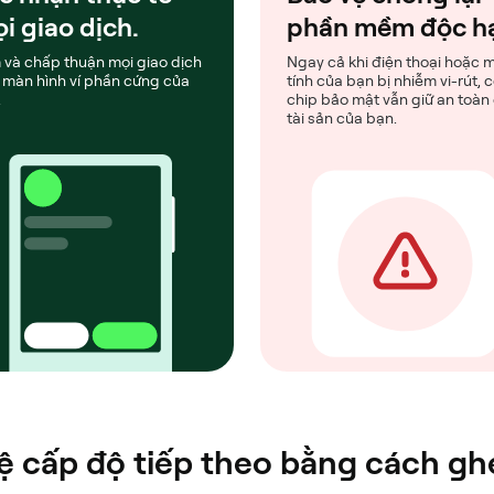
i giao dịch.
phần mềm độc h
 và chấp thuận mọi giao dịch
Ngay cả khi điện thoại hoặc 
 màn hình ví phần cứng của
tính của bạn bị nhiễm vi-rút, 
.
chip bảo mật vẫn giữ an toàn
tài sản của bạn.
 cấp độ tiếp theo bằng cách ghé