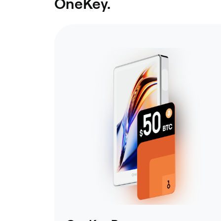
OneKey.