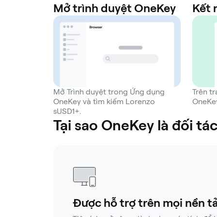
Mở trình duyệt OneKey
Kết n
Mở Trình duyệt trong Ứng dụng
Trên t
OneKey và tìm kiếm Lorenzo
OneKey
sUSD1+.
Tại sao OneKey là đối t
Được hỗ trợ trên mọi nền t