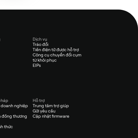
g
Dịch vụ
Tráo đổi
Tiền điện tử được hỗ trợ
Công cụ chuyển đổi cụm
từ khôi phục
EIPs
pháp
Hỗ trợ
p doanh nghiệp
Trung tâm trợ giúp
Gửi yêu cầu
 đồng thương
Cập nhật firmware
nh thức