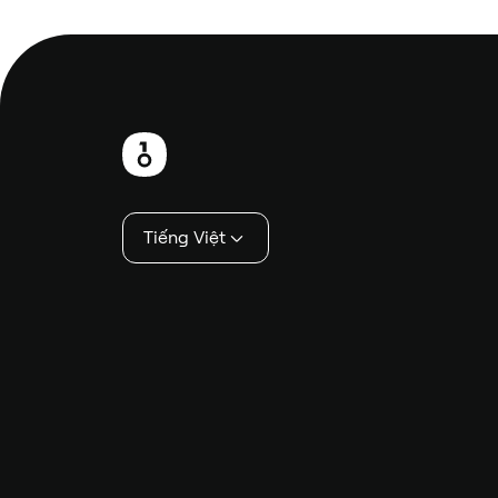
Chân
trang
Tiếng Việt