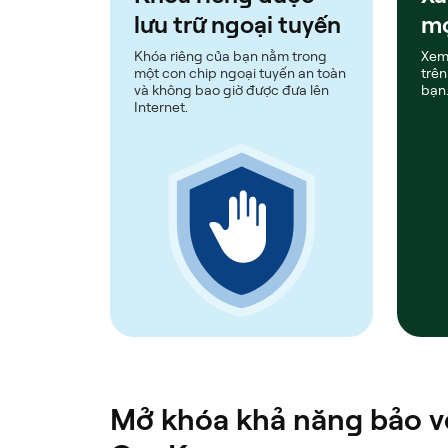
lưu trữ ngoại tuyến
mọ
Khóa riêng của bạn nằm trong
Xem
một con chip ngoại tuyến an toàn
trên
và không bao giờ được đưa lên
bạn
Internet.
Mở khóa khả năng bảo vệ