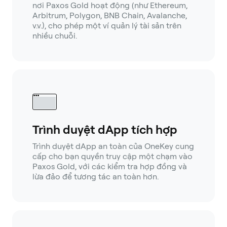
nơi Paxos Gold hoạt động (như Ethereum,
Arbitrum, Polygon, BNB Chain, Avalanche,
v.v.), cho phép một ví quản lý tài sản trên
nhiều chuỗi.
Trình duyệt dApp tích hợp
Trình duyệt dApp an toàn của OneKey cung
cấp cho bạn quyền truy cập một chạm vào
Paxos Gold, với các kiểm tra hợp đồng và
lừa đảo để tương tác an toàn hơn.