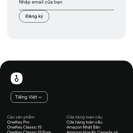
Đăng ký
Chân
trang
Tiếng Việt
Các sản phẩm
Cửa hàng toàn cầu
OneKey Pro
Cửa hàng toàn cầu
OneKey Classic 1S
Amazon Nhật Bản
OneKey Classic 1S Pure
Amazon Hoa Kỳ, Canada và