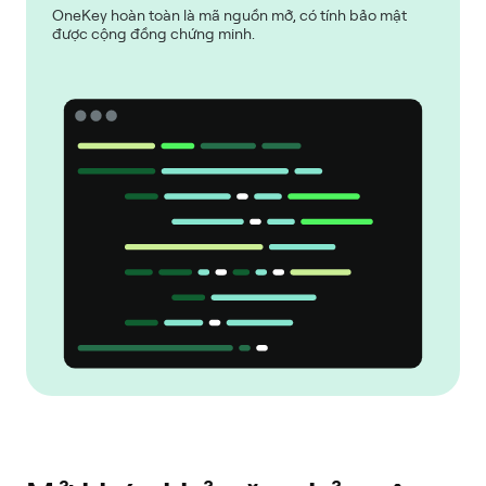
OneKey hoàn toàn là mã nguồn mở, có tính bảo mật
được cộng đồng chứng minh.