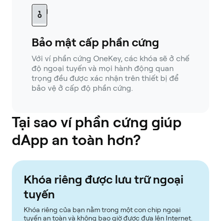
Bảo mật cấp phần cứng
Với ví phần cứng OneKey, các khóa sẽ ở chế
độ ngoại tuyến và mọi hành động quan
trọng đều được xác nhận trên thiết bị để
bảo vệ ở cấp độ phần cứng.
Tại sao ví phần cứng giúp
dApp an toàn hơn?
Khóa riêng được lưu trữ ngoại
tuyến
Khóa riêng của bạn nằm trong một con chip ngoại
tuyến an toàn và không bao giờ được đưa lên Internet.