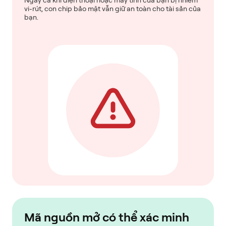
Ngay cả khi điện thoại hoặc máy tính của bạn bị nhiễm
vi-rút, con chip bảo mật vẫn giữ an toàn cho tài sản của
bạn.
Mã nguồn mở có thể xác minh