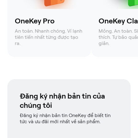
OneKey Pro
OneKey Clas
An toàn. Nhanh chóng. Ví lạnh
Mỏng. An toàn. S
tiên tiến nhất từng được tạo
thích. Tự bảo quả
ra.
giản.
Đăng ký nhận bản tin của
chúng tôi
Đăng ký nhận bản tin OneKey để biết tin
tức và ưu đãi mới nhất về sản phẩm.