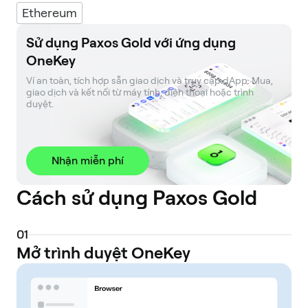
Ethereum
Sử dụng Paxos Gold với ứng dụng
OneKey
Ví an toàn, tích hợp sẵn giao dịch và truy cập dApp. Mua, 
giao dịch và kết nối từ máy tính, điện thoại hoặc trình 
duyệt.
Nhận miễn phí
Cách sử dụng Paxos Gold
0
1
Mở trình duyệt OneKey