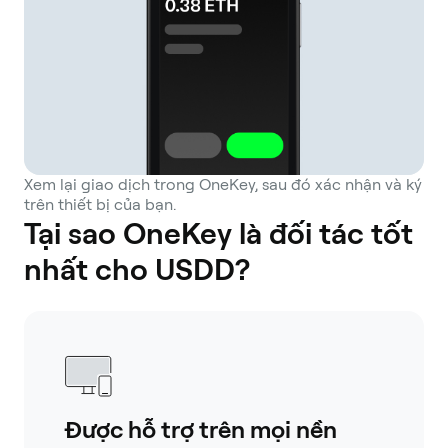
Xem lại giao dịch trong OneKey, sau đó xác nhận và ký
trên thiết bị của bạn.
Tại sao OneKey là đối tác tốt
nhất cho USDD?
Được hỗ trợ trên mọi nền