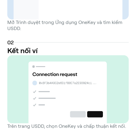
Mở Trình duyệt trong Ứng dụng OneKey và tìm kiếm
USDD.
0
2
Kết nối ví
Trên trang USDD, chọn OneKey và chấp thuận kết nối.