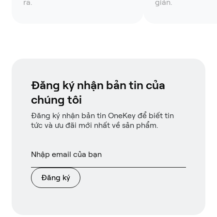
ra.
giản.
Đăng ký nhận bản tin của
chúng tôi
Đăng ký nhận bản tin OneKey để biết tin
tức và ưu đãi mới nhất về sản phẩm.
Đăng ký