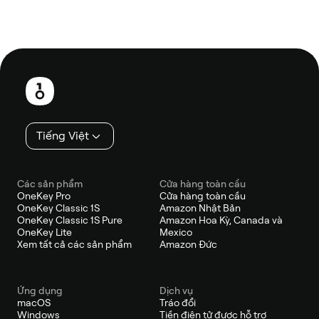
Chân
trang
Tiếng Việt
Các sản phẩm
Cửa hàng toàn cầu
OneKey Pro
Cửa hàng toàn cầu
OneKey Classic 1S
Amazon Nhật Bản
OneKey Classic 1S Pure
Amazon Hoa Kỳ, Canada và
OneKey Lite
Mexico
Xem tất cả các sản phẩm
Amazon Đức
Ứng dụng
Dịch vụ
macOS
Tráo đổi
Windows
Tiền điện tử được hỗ trợ