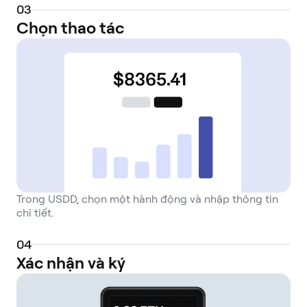
0
3
Chọn thao tác
Trong USDD, chọn một hành động và nhập thông tin
chi tiết.
0
4
Xác nhận và ký