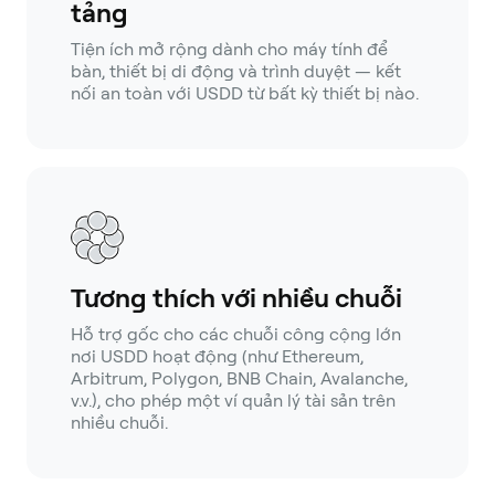
tảng
Tiện ích mở rộng dành cho máy tính để
bàn, thiết bị di động và trình duyệt — kết
nối an toàn với USDD từ bất kỳ thiết bị nào.
Tương thích với nhiều chuỗi
Hỗ trợ gốc cho các chuỗi công cộng lớn
nơi USDD hoạt động (như Ethereum,
Arbitrum, Polygon, BNB Chain, Avalanche,
v.v.), cho phép một ví quản lý tài sản trên
nhiều chuỗi.