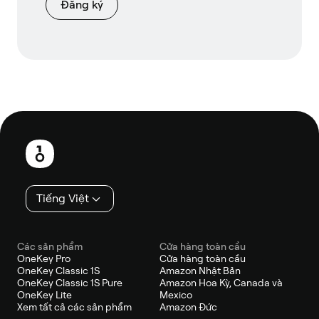
Đăng ký
Chân
trang
Tiếng Việt
Các sản phẩm
Cửa hàng toàn cầu
OneKey Pro
Cửa hàng toàn cầu
OneKey Classic 1S
Amazon Nhật Bản
OneKey Classic 1S Pure
Amazon Hoa Kỳ, Canada và
OneKey Lite
Mexico
Xem tất cả các sản phẩm
Amazon Đức