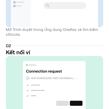
Mở Trình duyệt trong Ứng dụng OneKey và tìm kiếm
xStocks.
0
2
Kết nối ví