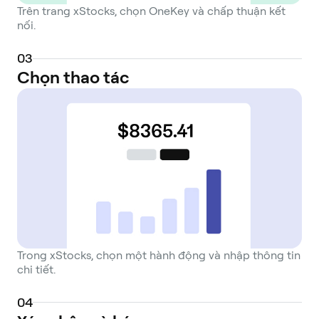
Trên trang xStocks, chọn OneKey và chấp thuận kết
nối.
0
3
Chọn thao tác
Trong xStocks, chọn một hành động và nhập thông tin
chi tiết.
0
4