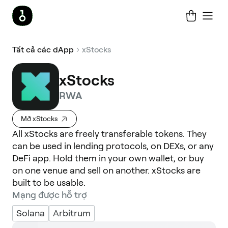
Tất cả các dApp
xStocks
xStocks
RWA
Mở xStocks
All xStocks are freely transferable tokens. They
can be used in lending protocols, on DEXs, or any
DeFi app. Hold them in your own wallet, or buy
on one venue and sell on another. xStocks are
built to be usable.
Mạng được hỗ trợ
Solana
Arbitrum