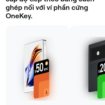
ghép nối với ví phần cứng
OneKey.