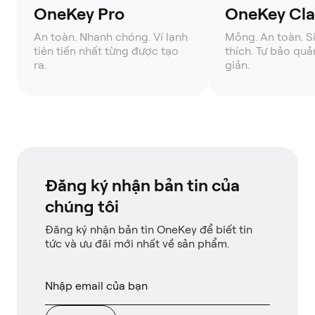
OneKey Pro
OneKey Clas
An toàn. Nhanh chóng. Ví lạnh
Mỏng. An toàn. S
tiên tiến nhất từng được tạo
thích. Tự bảo quả
ra.
giản.
Đăng ký nhận bản tin của
chúng tôi
Đăng ký nhận bản tin OneKey để biết tin
tức và ưu đãi mới nhất về sản phẩm.