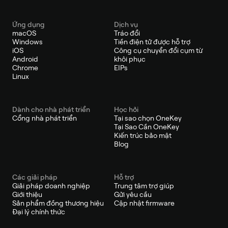
Ứng dụng
Dịch vụ
macOS
Tráo đổi
Windows
Tiền điện tử được hỗ trợ
iOS
Công cụ chuyển đổi cụm từ
Android
khôi phục
Chrome
EIPs
Linux
Dành cho nhà phát triển
Học hỏi
Cổng nhà phát triển
Tại sao chọn OneKey
Tại Sao Cần OneKey
Kiến trúc bảo mật
Blog
Các giải pháp
Hỗ trợ
Giải pháp doanh nghiệp
Trung tâm trợ giúp
Giới thiệu
Gửi yêu cầu
Sản phẩm đồng thương hiệu
Cập nhật firmware
Đại lý chính thức