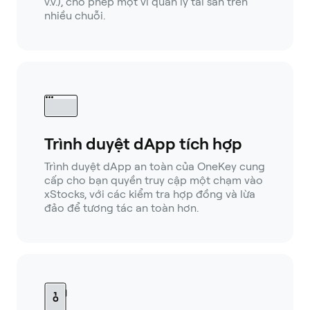
v.v.), cho phép một ví quản lý tài sản trên
nhiều chuỗi.
Trình duyệt dApp tích hợp
Trình duyệt dApp an toàn của OneKey cung
cấp cho bạn quyền truy cập một chạm vào
xStocks, với các kiểm tra hợp đồng và lừa
đảo để tương tác an toàn hơn.