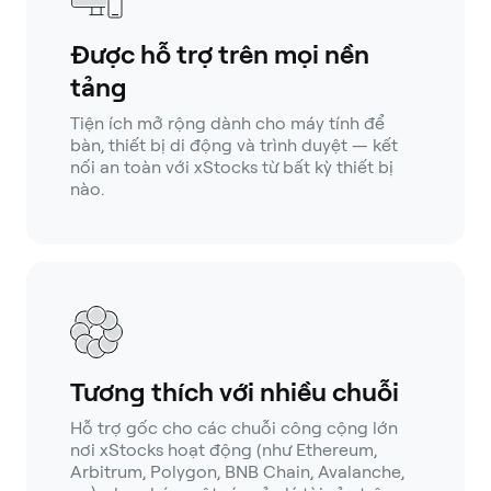
Được hỗ trợ trên mọi nền
tảng
Tiện ích mở rộng dành cho máy tính để
bàn, thiết bị di động và trình duyệt — kết
nối an toàn với xStocks từ bất kỳ thiết bị
nào.
Tương thích với nhiều chuỗi
Hỗ trợ gốc cho các chuỗi công cộng lớn
nơi xStocks hoạt động (như Ethereum,
Arbitrum, Polygon, BNB Chain, Avalanche,