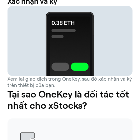
Xác nhận và ký
Xem lại giao dịch trong OneKey, sau đó xác nhận và ký
trên thiết bị của bạn.
Tại sao OneKey là đối tác tốt
nhất cho xStocks?