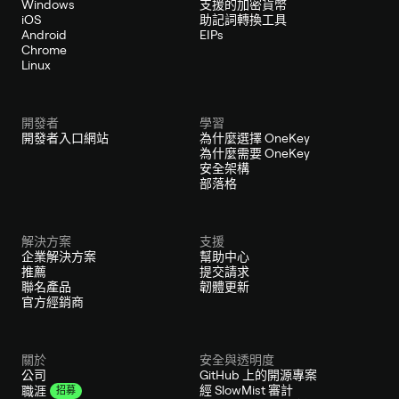
Windows
支援的加密貨幣
iOS
助記詞轉換工具
Android
EIPs
Chrome
Linux
開發者
學習
開發者入口網站
為什麼選擇 OneKey
為什麼需要 OneKey
安全架構
部落格
解決方案
支援
企業解決方案
幫助中心
推薦
提交請求
聯名產品
韌體更新
官方經銷商
關於
安全與透明度
公司
GitHub 上的開源專案
經 SlowMist 審計
職涯
招募