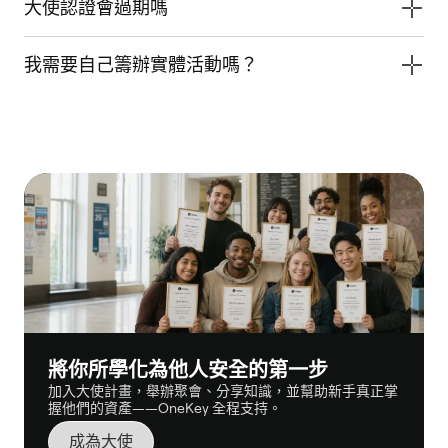
大使認證會過期嗎
我需要自己籌辦實體活動嗎？
將你所學化為他人安全的第一步
加入大使計畫，舉辦聚會、分享知識，並幫助新手真正掌
握他們的資產——OneKey 全程支持。
成為大使