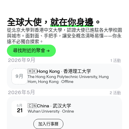
全球大使，
就在你身邊
。
從北京大學到香港中文大學，認證大使已進駐各大學校園
與城市。面對面、手把手，讓安全概念清晰易懂——你永
遠不必獨自摸索。
尋找附近的聚會 →
2026年9月
1
活動
🇭🇰
Hong Kong · 香港理工大学
9月
The Hong Kong Polytechnic University, Hung
Hom, Hong Kong · Offline
2026年5月
2
活動
🇨🇳
China · 武汉大学
5月
21
Wuhan University · Online
加入行事曆