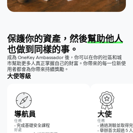
保護你的資產，然後
幫助他人
也做到同樣的事。
成為 OneKey Ambassador 後，你可以在你的社區和城
市幫助更多人真正掌握自己的財富。你帶來的每一位新使
用者都會為你帶來持續獎勵。
大使等級
導航員
大使
任務
任務
•
完成基礎安全課程
•
通過測驗並取得完
好處
•
舉辦首次超過 5 