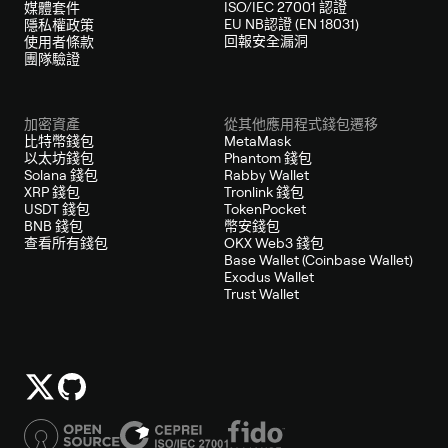
ISO/IEC 27001 認證
媒體套件
EU NB認證 (EN 18031)
隱私權政策
回報安全漏洞
使用者條款
團隊驗證
加密資產
從其他應用程式錢包遷移
比特幣錢包
MetaMask
以太坊錢包
Phantom 錢包
Solana 錢包
Rabby Wallet
XRP 錢包
Tronlink 錢包
USDT 錢包
TokenPocket
BNB 錢包
幣安錢包
查看所有錢包
OKX Web3 錢包
Base Wallet (Coinbase Wallet)
Exodus Wallet
Trust Wallet