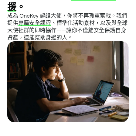
援
。
成為 OneKey 認證大使，你將不再孤軍奮戰。我們
提供
專屬安全課程
、標準化活動素材，以及與全球
大使社群的即時協作——讓你不僅能安全保護自身
資產，還能幫助身邊的人。