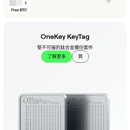
OneKey KeyTag
堅不可摧的鈦合金備份套件
了解更多
買