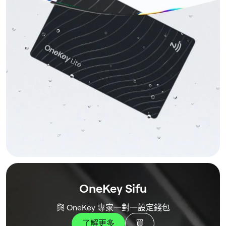
OneKey Sifu
與 OneKey 專家一對一設定錢包
了解更多
買