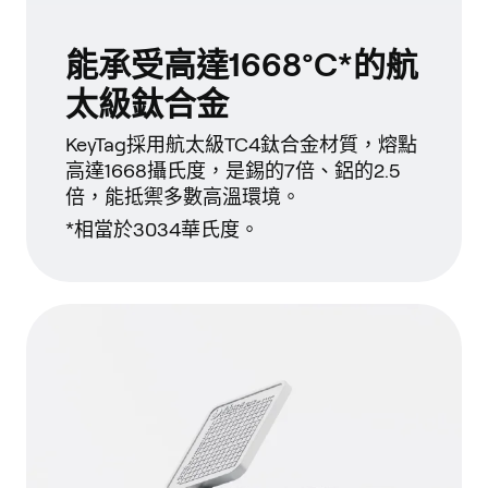
能承受高達1668°C*的航
太級鈦合金
KeyTag採用航太級TC4鈦合金材質，熔點
高達1668攝氏度，是錫的7倍、鋁的2.5
倍，能抵禦多數高溫環境。
*相當於3034華氏度。