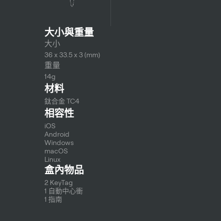
大小與重量
大小
36 x 33.5 x 3 (mm)
重量
14g
材料
鈦合金 TC4
相容性
iOS
Android
Windows
macOS 
Linux 
盒內物品
2 KeyTag 
1 自動中心衝
1 指南