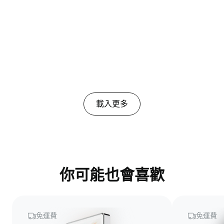
匿名
2026/1/23
good!!!
good!!!
載入更多
你可能也會喜歡
免運費
免運費