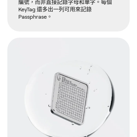
編號，而非直接記錄字母和單字。每個
KeyTag 還多出一列可用來記錄
Passphrase。