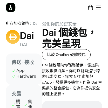
所有加密貨幣
Dai
強化你的加密安全
Dai 個錢包，
Dai
完美呈現
DAI
比較 OneKey 硬體錢包
傳送 · 接收
Dai 錢包幫助你輕鬆儲存、發送與
App
接收數位資產。你可以隨時進行跨
Hardware
鏈代幣交易，探索 NFT 市場與
dApp，發掘更多機會。作為 Dai 生
態系的整合錢包，它為你提供安全
交易
的鏈上體驗。
購
銷
買
售