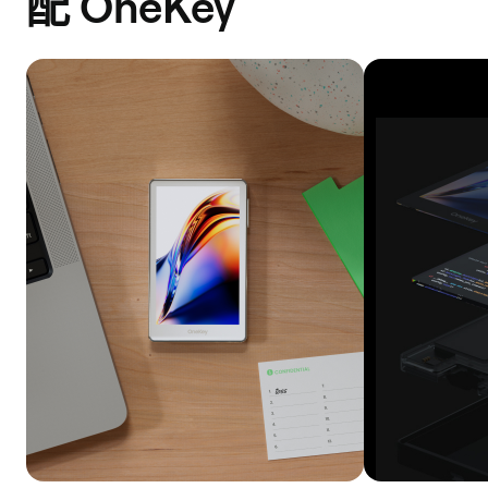
配 OneKey