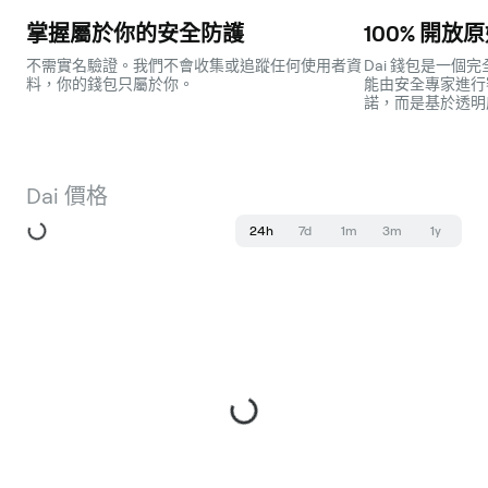
掌握屬於你的安全防護
100% 開放
不需實名驗證。我們不會收集或追蹤任何使用者資
Dai 錢包是一個
料，你的錢包只屬於你。
能由安全專家進行
諾，而是基於透明
Dai 價格
24h
7d
1m
3m
1y