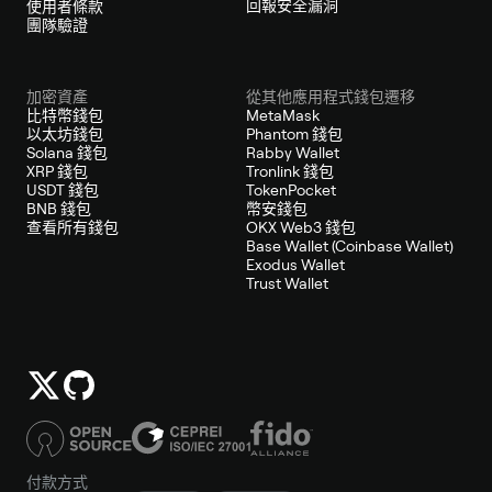
回報安全漏洞
使用者條款
團隊驗證
加密資產
從其他應用程式錢包遷移
比特幣錢包
MetaMask
以太坊錢包
Phantom 錢包
Solana 錢包
Rabby Wallet
XRP 錢包
Tronlink 錢包
USDT 錢包
TokenPocket
BNB 錢包
幣安錢包
查看所有錢包
OKX Web3 錢包
Base Wallet (Coinbase Wallet)
Exodus Wallet
Trust Wallet
付款方式