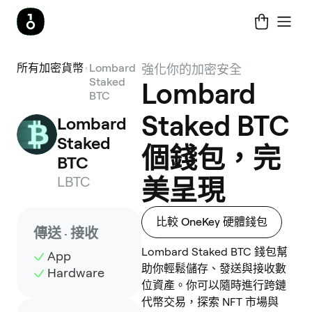
所有加密貨幣
Lombard
強化你的加密安全
Staked
Lombard
BTC
Staked BTC
Lombard 
Staked 
個錢包，完
BTC
LBTC
美呈現
比較 OneKey 硬體錢包
傳送 · 接收
Lombard Staked BTC 錢包幫
App
助你輕鬆儲存、發送與接收數
Hardware
位資產。你可以隨時進行跨鏈
代幣交易，探索 NFT 市場與