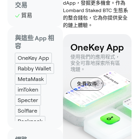
dApp，發掘更多機會。作為
交易
Lombard Staked BTC 生態系
貿易
的整合錢包，它為你提供安全
的鏈上體驗。
與這些 App 相
OneKey App
容
使用我們的應用程式，
OneKey App
安全可靠地探索所有區
Rabby Wallet
塊鏈。
MetaMask
免費取得
imToken
Specter
Solflare
Backpack
Keplr
Eternl