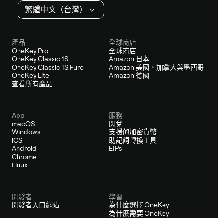
繁體中文（台灣）
產品
全球商店
OneKey Pro
全球商店
OneKey Classic 1S
Amazon 日本
OneKey Classic 1S Pure
Amazon 美國、加拿大與墨西哥
OneKey Lite
Amazon 德國
查看所有產品
App
服務
macOS
閃兌
Windows
支援的加密貨幣
iOS
助記詞轉換工具
Android
EIPs
Chrome
Linux
開發者
學習
開發者入口網站
為什麼選擇 OneKey
為什麼需要 OneKey