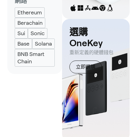
網路
UniSat
Ethereum
Berachain
選購
Sui
Sonic
OneKey
Base
Solana
重新定義的硬體錢包
BNB Smart
Chain
立即選購