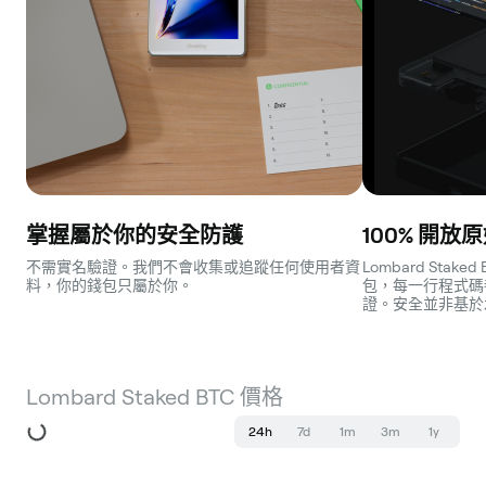
掌握屬於你的安全防護
100% 開放
不需實名驗證。我們不會收集或追蹤任何使用者資
Lombard Sta
料，你的錢包只屬於你。
包，每一行程式碼
證。安全並非基於
Lombard Staked BTC 價格
24h
7d
1m
3m
1y