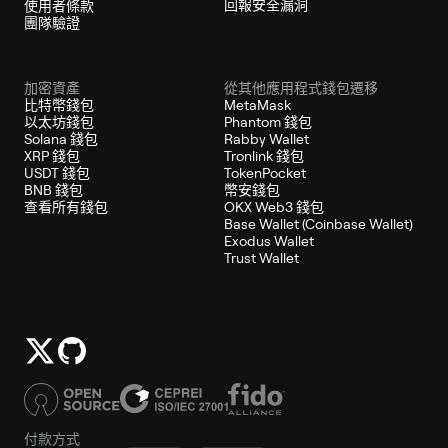
回報安全漏洞
使用者條款
團隊驗證
加密資產
從其他應用程式錢包遷移
比特幣錢包
MetaMask
以太坊錢包
Phantom 錢包
Solana 錢包
Rabby Wallet
XRP 錢包
Tronlink 錢包
USDT 錢包
TokenPocket
BNB 錢包
幣安錢包
查看所有錢包
OKX Web3 錢包
Base Wallet (Coinbase Wallet)
Exodus Wallet
Trust Wallet
付款方式