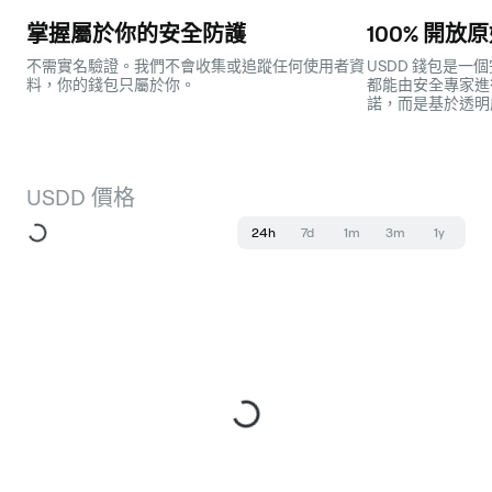
掌握屬於你的安全防護
100% 開放
不需實名驗證。我們不會收集或追蹤任何使用者資
USDD 錢包是
料，你的錢包只屬於你。
都能由安全專家進
諾，而是基於透明
USDD 價格
24h
7d
1m
3m
1y