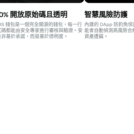
00% 開放原始碼且透明
智慧風險防護
SDS 錢包是一個完全開源的錢包，每一行
內建的 DApp 防釣
式碼都能由安全專家進行審核與驗證。安
能會自動偵測高風險合
並非基於承諾，而是基於透明度。
資產遭竊。