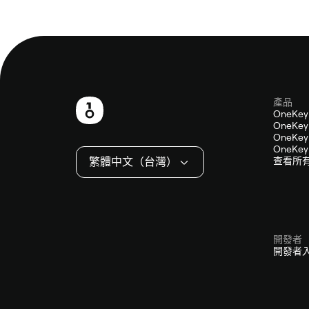
產品
頁
OneKey
OneKey 
尾
OneKey 
OneKey 
繁體中文（台灣）
查看所
開發者
開發者