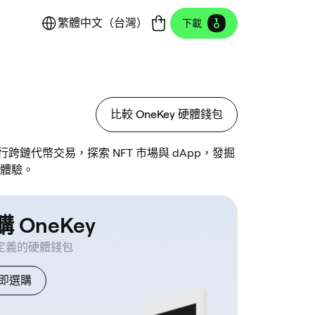
繁體中文（台灣）
下載
比較 OneKey 硬體錢包
鏈代幣交易，探索 NFT 市場與 dApp，發掘
上體驗。
 OneKey
定義的硬體錢包
即選購