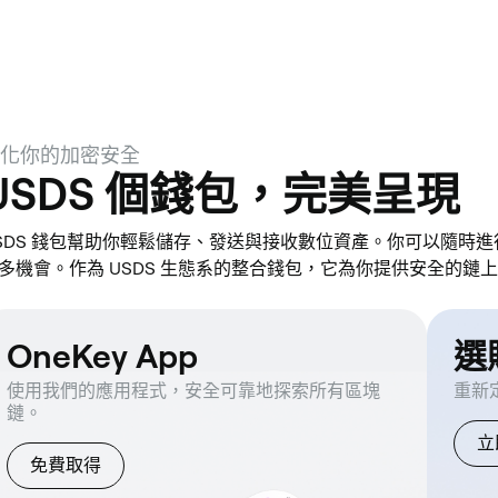
化你的加密安全
USDS 個錢包，完美呈現
SDS 錢包幫助你輕鬆儲存、發送與接收數位資產。你可以隨時進行跨
多機會。作為 USDS 生態系的整合錢包，它為你提供安全的鏈
OneKey App
選購
使用我們的應用程式，安全可靠地探索所有區塊
重新
鏈。
立
免費取得