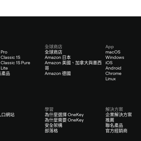
全球商店
App
 Pro
全球商店
macOS
Classic 1S
Amazon 日本
Windows
Classic 1S Pure
Amazon 美國、加拿大與墨西
iOS
Lite
哥
Android
有產品
Amazon 德國
Chrome
Linux
學習
解決方案
入口網站
為什麼選擇 OneKey
企業解決方案
為什麼需要 OneKey
推薦
安全架構
聯名產品
部落格
官方經銷商