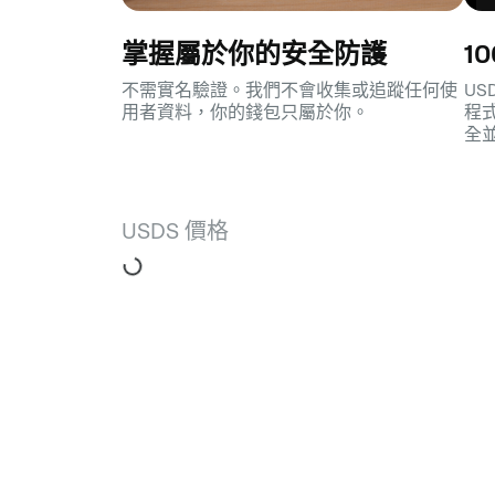
掌握屬於你的安全防護
1
不需實名驗證。我們不會收集或追蹤任何使
U
用者資料，你的錢包只屬於你。
程
全
USDS 價格