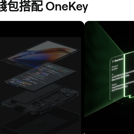
錢包搭配 OneKey