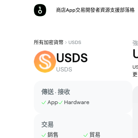
商店
App
交易
開發者
資源
支援
部落格
所有加密貨幣
USDS
強
USDS
U
USDS
更
傳送 · 接收
App
Hardware
交易
銷售
貿易