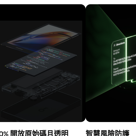
00% 開放原始碼且透明
智慧風險防護