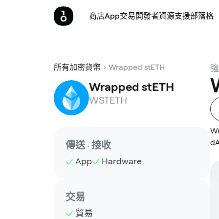
商店
App
交易
開發者
資源
支援
部落格
所有加密貨幣
Wrapped stETH
強
Wrapped stETH
WSTETH
W
d
傳送 · 接收
App
Hardware
交易
貿易