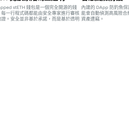
apped stETH 錢包是一個完全開源的錢
內建的 DApp 防釣
，每一行程式碼都能由安全專家進行審核
能會自動偵測高風險合
驗證。安全並非基於承諾，而是基於透明
資產遭竊。
。