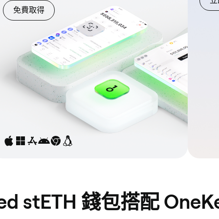
立
免費取得
d stETH 錢包搭配 OneK