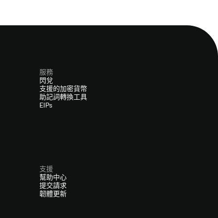
服務
閃兌
支援的加密貨幣
助記詞轉換工具
EIPs
支援
幫助中心
提交請求
韌體更新