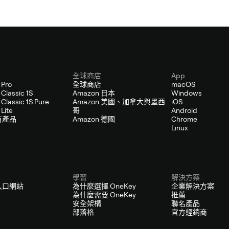
全球商店
App
 Pro
全球商店
macOS
Classic 1S
Amazon 日本
Windows
Classic 1S Pure
Amazon 美國、加拿大與墨西
iOS
Lite
哥
Android
有產品
Amazon 德國
Chrome
Linux
學習
解決方案
入口網站
為什麼選擇 OneKey
企業解決方案
為什麼需要 OneKey
推薦
安全架構
聯名產品
部落格
官方經銷商