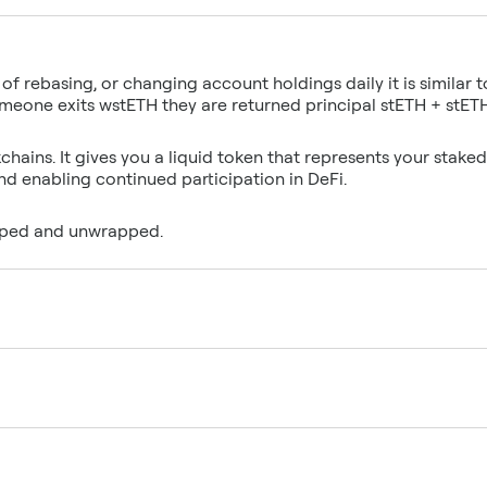
f rebasing, or changing account holdings daily it is similar t
chains. It gives you a liquid token that represents your staked
apped and unwrapped.