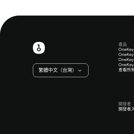
產品
頁
OneKey
OneKey 
尾
OneKey 
OneKey 
繁體中文（台灣）
查看所
開發者
開發者