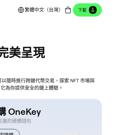
繁體中文（台灣）
下載
包，完美呈現
你可以隨時進行跨鏈代幣交易，探索 NFT 市場與
錢包，它為你提供安全的鏈上體驗。
 OneKey
定義的硬體錢包