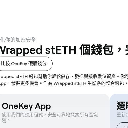
化你的加密安全
Wrapped stETH 個錢
比較 OneKey 硬體錢包
rapped stETH 錢包幫助你輕鬆儲存、發送與接收數位資產。
App，發掘更多機會。作為 Wrapped stETH 生態系的整合
OneKey App
選購
使用我們的應用程式，安全可靠地探索所有區塊
重新
鏈。