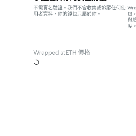
不需實名驗證。我們不會收集或追蹤任何使
Wr
用者資料，你的錢包只屬於你。
包
與
度
Wrapped stETH 價格