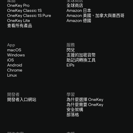
產品
全球商店
OneKey Pro
全球商店
OneKey Classic 1S
Amazon 日本
OneKey Classic 1S Pure
Amazon 美國、加拿大與墨西哥
OneKey Lite
Amazon 德國
查看所有產品
App
服務
macOS
閃兌
Windows
支援的加密貨幣
iOS
助記詞轉換工具
Android
EIPs
Chrome
Linux
開發者
學習
開發者入口網站
為什麼選擇 OneKey
為什麼需要 OneKey
安全架構
部落格