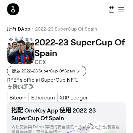
所有 DApp
2022-23 SuperCup Of Spain
2022-23 SuperCup Of
Spain
CEX
開啟 2022-23 SuperCup Of Spain
RFEF's official SuperCup NFT...
支援的網路
Bitcoin
Ethereum
XRP Ledger
搭配 OneKey App 使用 2022-23
SuperCup Of Spain
內建交易與 DApp 存取的安全錢包。透過桌面、行動裝置或
瀏覽器購買、交易與連結。