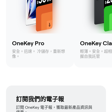
OneKey Pro
OneKey Clas
安全。迅速。 冷儲存，重新想
輕薄。安全。超相
像。
握自我託管
訂閱我們的電子報
訂閱 OneKey 電子報，獲取最新產品資訊與