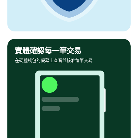
實體確認每一筆交易
在硬體錢包的螢幕上查看並核准每筆交易