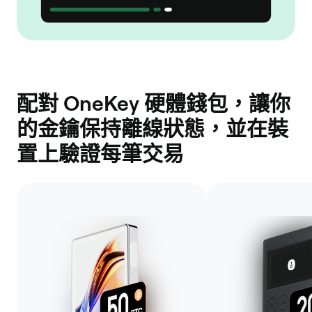
配對 OneKey 硬體錢包，讓你
的金鑰保持離線狀態，並在裝
置上驗證每筆交易