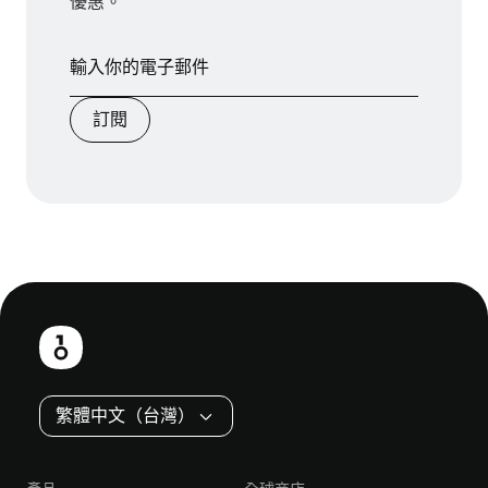
優惠。
訂閱
頁
尾
繁體中文（台灣）