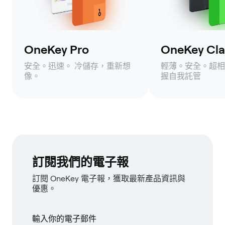
OneKey Pro
OneKey Clas
安全。迅速。 冷儲存，重新想
輕薄。安全。超相
像。
握自我託管
訂閱我們的電子報
訂閱 OneKey 電子報，獲取最新產品資訊與
優惠。