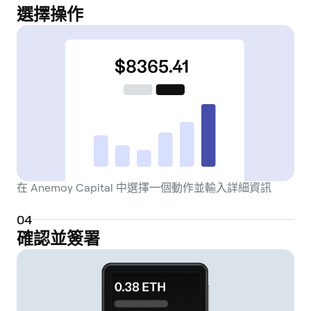
選擇操作
在 Anemoy Capital 中選擇一個動作並輸入詳細資訊
0
4
確認並簽署