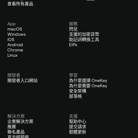
查看所有產品
App
服務
macOS
閃兌
Windows
支援的加密貨幣
iOS
助記詞轉換工具
Android
EIPs
Chrome
Linux
開發者
學習
開發者入口網站
為什麼選擇 OneKey
為什麼需要 OneKey
安全架構
部落格
解決方案
支援
企業解決方案
幫助中心
推薦
提交請求
聯名產品
韌體更新
官方經銷商