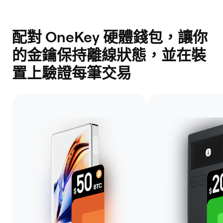
配對 OneKey 硬體錢包，讓你
的金鑰保持離線狀態，並在裝
置上驗證每筆交易