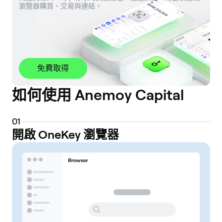
瀏覽器購買、交易與連結。
免費取得
如何使用 Anemoy Capital
0
1
開啟 OneKey 瀏覽器