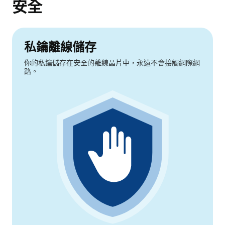
安全
私鑰離線儲存
你的私鑰儲存在安全的離線晶片中，永遠不會接觸網際網
路。