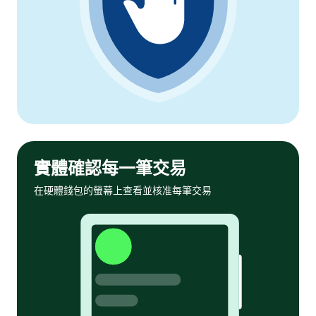
實體確認每一筆交易
在硬體錢包的螢幕上查看並核准每筆交易