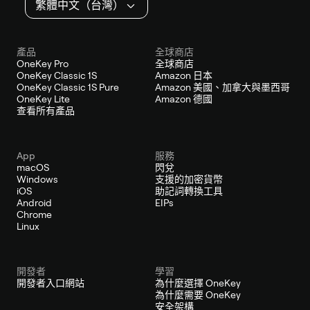
繁體中文（台灣）
產品
全球商店
OneKey Pro
全球商店
OneKey Classic 1S
Amazon 日本
OneKey Classic 1S Pure
Amazon 美國、加拿大與墨西哥
OneKey Lite
Amazon 德國
查看所有產品
App
服務
macOS
閃兌
Windows
支援的加密貨幣
iOS
助記詞轉換工具
Android
EIPs
Chrome
Linux
開發者
學習
開發者入口網站
為什麼選擇 OneKey
為什麼需要 OneKey
安全架構