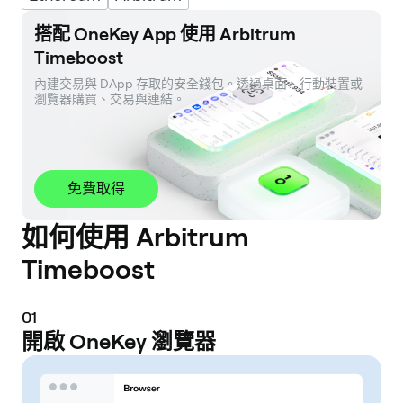
搭配 OneKey App 使用 Arbitrum
Timeboost
內建交易與 DApp 存取的安全錢包。透過桌面、行動裝置或
瀏覽器購買、交易與連結。
免費取得
如何使用 Arbitrum
Timeboost
0
1
開啟 OneKey 瀏覽器