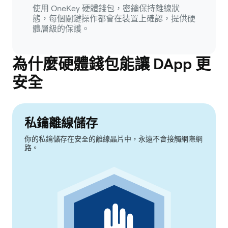
使用 OneKey 硬體錢包，密鑰保持離線狀
態，每個關鍵操作都會在裝置上確認，提供硬
體層級的保護。
為什麼硬體錢包能讓 DApp 更
安全
私鑰離線儲存
你的私鑰儲存在安全的離線晶片中，永遠不會接觸網際網
路。