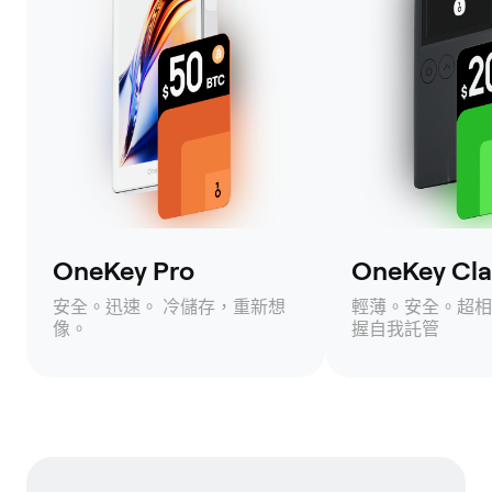
OneKey Pro
OneKey Clas
安全。迅速。 冷儲存，重新想
輕薄。安全。超相
像。
握自我託管