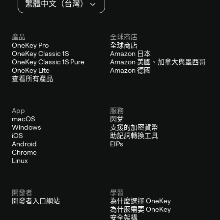
繁體中文（台灣）
產品
全球商店
OneKey Pro
全球商店
OneKey Classic 1S
Amazon 日本
OneKey Classic 1S Pure
Amazon 美國、加拿大與墨西哥
OneKey Lite
Amazon 德國
查看所有產品
App
服務
macOS
閃兌
Windows
支援的加密貨幣
iOS
助記詞轉換工具
Android
EIPs
Chrome
Linux
開發者
學習
開發者入口網站
為什麼選擇 OneKey
為什麼需要 OneKey
安全架構