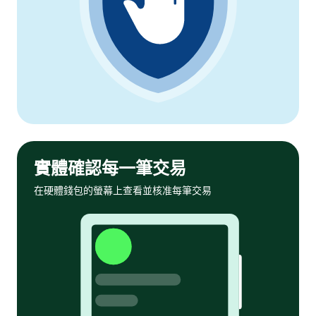
實體確認每一筆交易
在硬體錢包的螢幕上查看並核准每筆交易