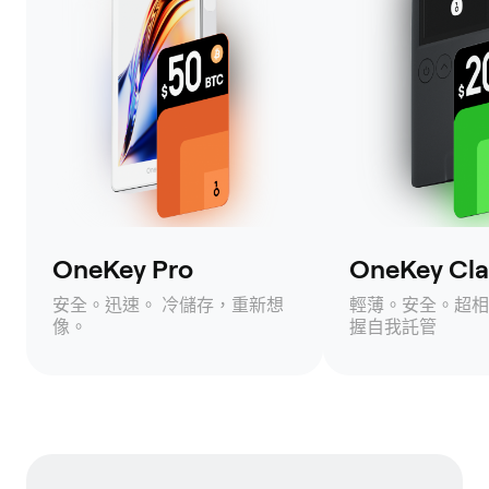
OneKey Pro
OneKey Clas
安全。迅速。 冷儲存，重新想
輕薄。安全。超相
像。
握自我託管