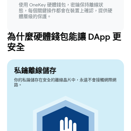
使用 OneKey 硬體錢包，密鑰保持離線狀
態，每個關鍵操作都會在裝置上確認，提供硬
體層級的保護。
為什麼硬體錢包能讓 DApp 更
安全
私鑰離線儲存
你的私鑰儲存在安全的離線晶片中，永遠不會接觸網際網
路。