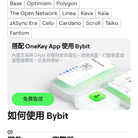
Base
Optimism
Polygon
The Open Network
Linea
Kava
Kaia
zkSync Era
Celo
Cardano
Scroll
Taiko
Fantom
搭配 OneKey App 使用 Bybit
內建交易與 DApp 存取的安全錢包。透過桌面、行動裝置或
瀏覽器購買、交易與連結。
免費取得
如何使用 Bybit
0
1