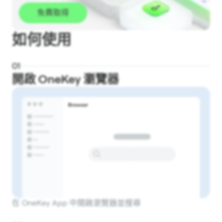
免費取得
如何使用
0
1
開啟 OneKey 瀏覽器
在 OneKey App 中開啟瀏覽器並搜尋