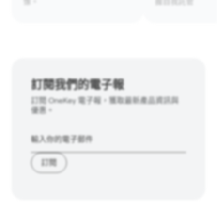
像。
握自我託管
訂閱我們的電子報
訂閱 OneKey 電子報，獲取最新產品資訊與
優惠。
訂閱