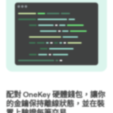
配對 OneKey 硬體錢包，讓你
的金鑰保持離線狀態，並在裝
置上驗證每筆交易