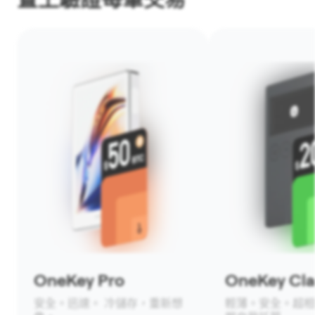
OneKey Pro
OneKey Clas
安全。迅速。 冷儲存，重新想
輕薄。安全。超相