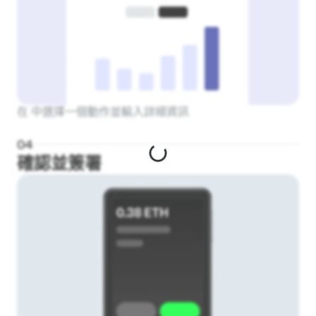
在 中選擇一個動作並輸入詳細資訊
0
4
確認並簽署