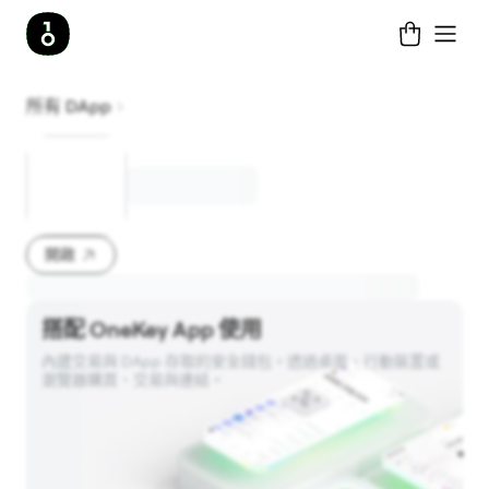
所有 DApp
開啟
搭配 OneKey App 使用
內建交易與 DApp 存取的安全錢包。透過桌面、行動裝置或
瀏覽器購買、交易與連結。