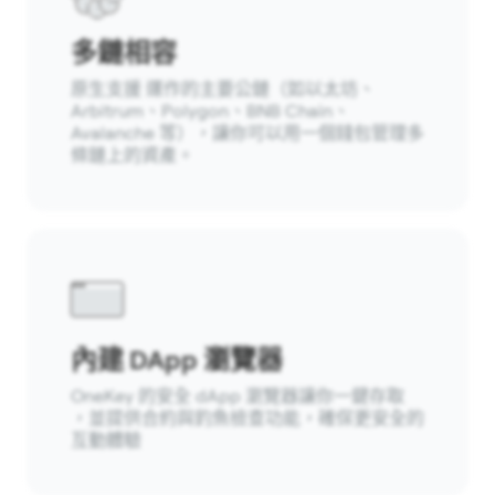
多鏈相容
原生支援 運作的主要公鏈（如以太坊、
Arbitrum、Polygon、BNB Chain、
Avalanche 等），讓你可以用一個錢包管理多
條鏈上的資產。
內建 DApp 瀏覽器
OneKey 的安全 dApp 瀏覽器讓你一鍵存取
，並提供合約與釣魚檢查功能，確保更安全的
互動體驗