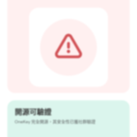
開源可驗證
OneKey 完全開源，其安全性已獲社群驗證