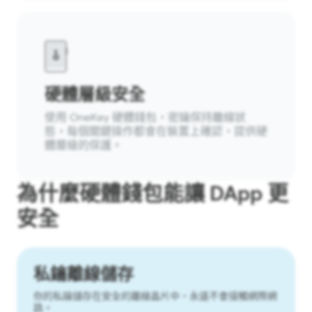
硬體層級安全
使用 OneKey 硬體錢包，密鑰保持離線狀
態，每個關鍵操作都會在裝置上確認，提供硬
體層級的保護。
為什麼硬體錢包能讓 DApp 更
安全
私鑰離線儲存
你的私鑰儲存在安全的離線晶片中，永遠不會接觸網際網
路。