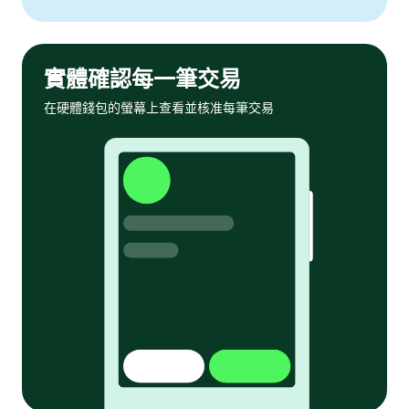
實體確認每一筆交易
在硬體錢包的螢幕上查看並核准每筆交易