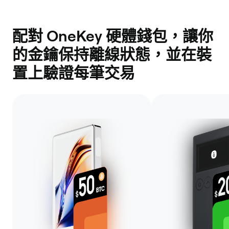
配對 OneKey 硬體錢包，讓你
的金鑰保持離線狀態，並在裝
置上驗證每筆交易