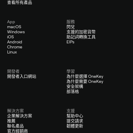
查看所有產品
App
服務
macOS
閃兌
Windows
支援的加密貨幣
iOS
助記詞轉換工具
Android
EIPs
Chrome
Linux
開發者
學習
開發者入口網站
為什麼選擇 OneKey
為什麼需要 OneKey
安全架構
部落格
解決方案
支援
企業解決方案
幫助中心
推薦
提交請求
聯名產品
韌體更新
官方經銷商