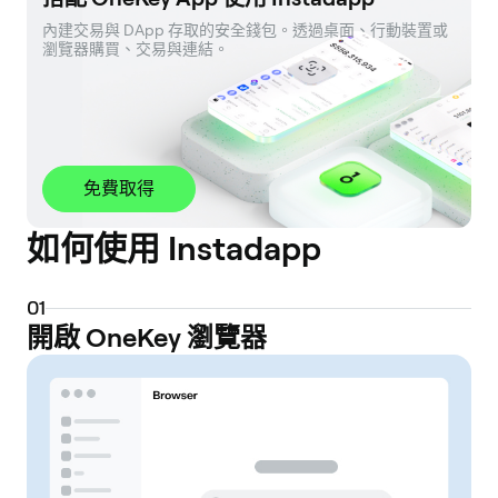
內建交易與 DApp 存取的安全錢包。透過桌面、行動裝置或
瀏覽器購買、交易與連結。
免費取得
如何使用 Instadapp
0
1
開啟 OneKey 瀏覽器