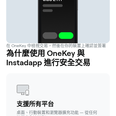
在 OneKey 中檢視交易，然後在你的裝置上確認並簽署
為什麼使用 OneKey 與
Instadapp 進行安全交易
支援所有平台
桌面、行動裝置和瀏覽器擴充功能 — 從任何