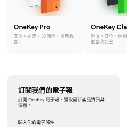
OneKey Pro
OneKey Clas
安全。迅速。 冷儲存，重新想
輕薄。安全。超相
像。
握自我託管
訂閱我們的電子報
訂閱 OneKey 電子報，獲取最新產品資訊與
優惠。