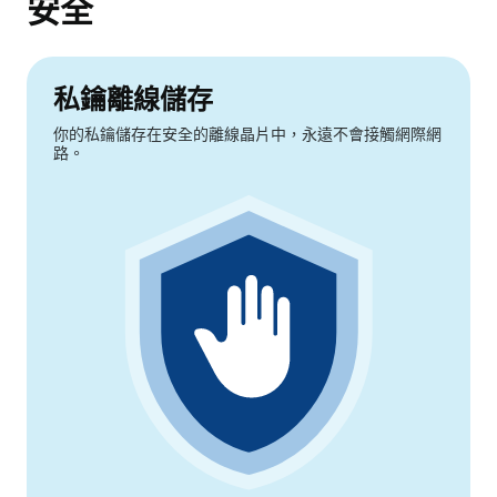
安全
私鑰離線儲存
你的私鑰儲存在安全的離線晶片中，永遠不會接觸網際網
路。