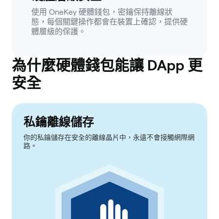
使用 OneKey 硬體錢包，密鑰保持離線狀
態，每個關鍵操作都會在裝置上確認，提供硬
體層級的保護。
為什麼硬體錢包能讓 DApp 更
安全
私鑰離線儲存
你的私鑰儲存在安全的離線晶片中，永遠不會接觸網際網
路。