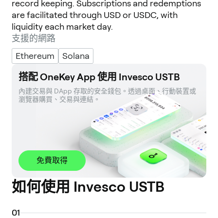
record keeping. Subscriptions and redemptions
are facilitated through USD or USDC, with
liquidity each market day.
支援的網路
Ethereum
Solana
搭配 OneKey App 使用 Invesco USTB
內建交易與 DApp 存取的安全錢包。透過桌面、行動裝置或
瀏覽器購買、交易與連結。
免費取得
如何使用 Invesco USTB
0
1