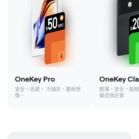
OneKey Pro
OneKey Clas
安全。迅速。 冷儲存，重新想
輕薄。安全。超相
像。
握自我託管