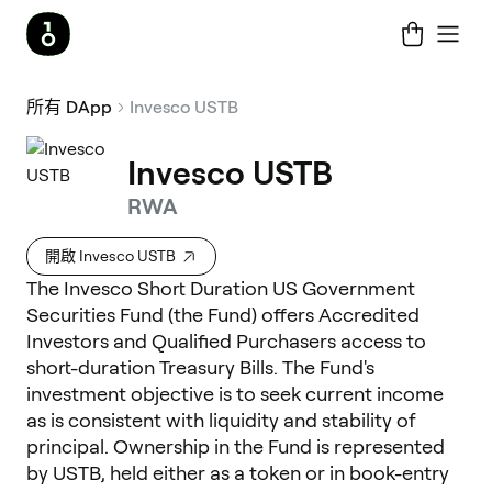
所有 DApp
Invesco USTB
Invesco USTB
RWA
開啟 Invesco USTB
The Invesco Short Duration US Government
Securities Fund (the Fund) offers Accredited
Investors and Qualified Purchasers access to
short-duration Treasury Bills. The Fund's
investment objective is to seek current income
as is consistent with liquidity and stability of
principal. Ownership in the Fund is represented
by USTB, held either as a token or in book-entry