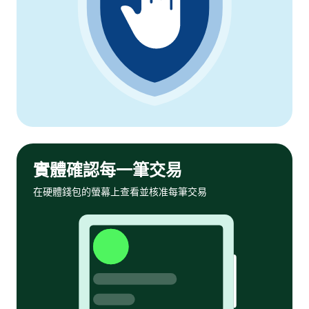
實體確認每一筆交易
在硬體錢包的螢幕上查看並核准每筆交易