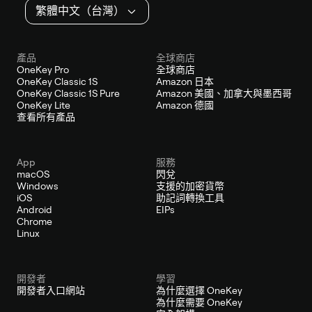
繁體中文（台灣）
產品
全球商店
OneKey Pro
全球商店
OneKey Classic 1S
Amazon 日本
OneKey Classic 1S Pure
Amazon 美國、加拿大與墨西哥
OneKey Lite
Amazon 德國
查看所有產品
App
服務
macOS
閃兌
Windows
支援的加密貨幣
iOS
助記詞轉換工具
Android
EIPs
Chrome
Linux
開發者
學習
開發者入口網站
為什麼選擇 OneKey
為什麼需要 OneKey