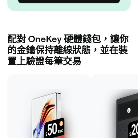
配對 OneKey 硬體錢包，讓你
的金鑰保持離線狀態，並在裝
置上驗證每筆交易