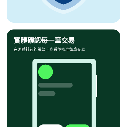
實體確認每一筆交易
在硬體錢包的螢幕上查看並核准每筆交易