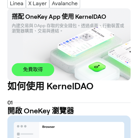
Linea
X Layer
Avalanche
搭配 OneKey App 使用 KernelDAO
內建交易與 DApp 存取的安全錢包。透過桌面、行動裝置或
瀏覽器購買、交易與連結。
免費取得
如何使用 KernelDAO
0
1
開啟 OneKey 瀏覽器