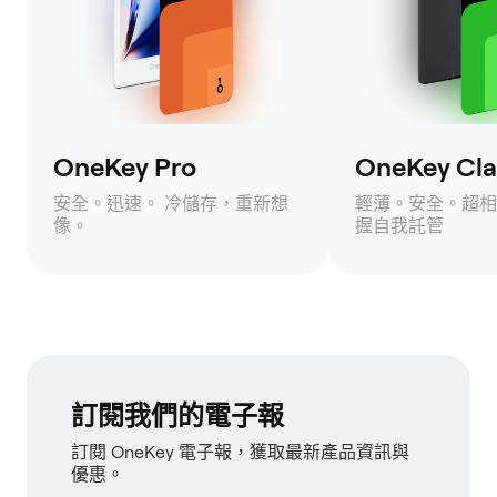
OneKey Pro
OneKey Clas
安全。迅速。 冷儲存，重新想
輕薄。安全。超相
像。
握自我託管
訂閱我們的電子報
訂閱 OneKey 電子報，獲取最新產品資訊與
優惠。