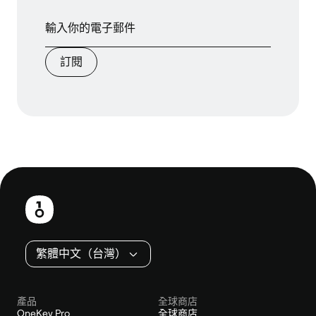
訂閱
頁
尾
繁體中文（台灣）
產品
全球商店
OneKey Pro
全球商店