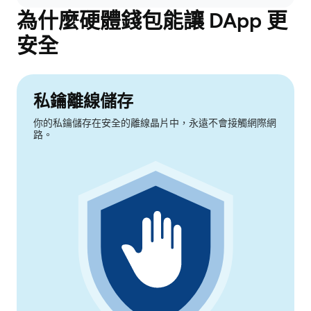
為什麼硬體錢包能讓 DApp 更
安全
私鑰離線儲存
你的私鑰儲存在安全的離線晶片中，永遠不會接觸網際網
路。