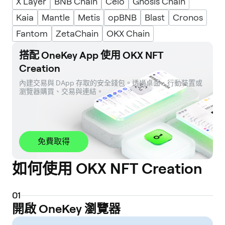
X Layer
BNB Chain
Celo
Gnosis Chain
Kaia
Mantle
Metis
opBNB
Blast
Cronos
Fantom
ZetaChain
OKX Chain
搭配 OneKey App 使用 OKX NFT
Creation
內建交易與 DApp 存取的安全錢包。透過桌面、行動裝置或
瀏覽器購買、交易與連結。
免費取得
如何使用 OKX NFT Creation
0
1
開啟 OneKey 瀏覽器