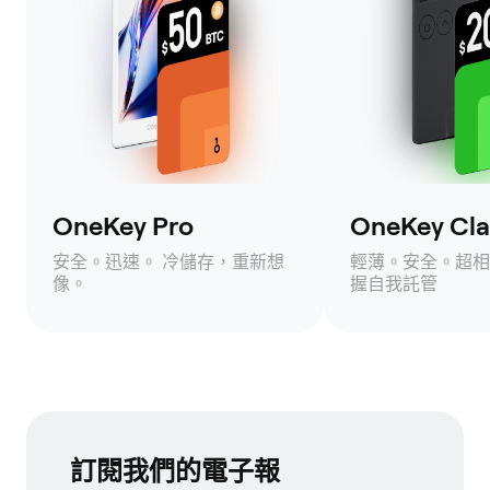
OneKey Pro
OneKey Clas
安全。迅速。 冷儲存，重新想
輕薄。安全。超相
像。
握自我託管
訂閱我們的電子報