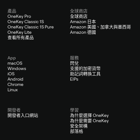
產品
全球商店
OneKey Pro
全球商店
OneKey Classic 1S
Amazon 日本
OneKey Classic 1S Pure
Amazon 美國、加拿大與墨西哥
OneKey Lite
Amazon 德國
查看所有產品
App
服務
macOS
閃兌
Windows
支援的加密貨幣
iOS
助記詞轉換工具
Android
EIPs
Chrome
Linux
開發者
學習
開發者入口網站
為什麼選擇 OneKey
為什麼需要 OneKey
安全架構
部落格