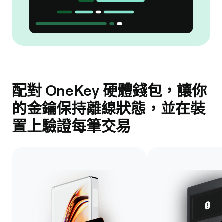
配對 OneKey 硬體錢包，讓你
的金鑰保持離線狀態，並在裝
置上驗證每筆交易