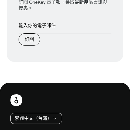
訂閱 OneKey 電子報，獲取最新產品資訊與
優惠。
訂閱
頁
尾
繁體中文（台灣）