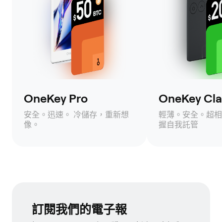
OneKey Pro
OneKey Clas
安全。迅速。 冷儲存，重新想
輕薄。安全。超相
像。
握自我託管
訂閱我們的電子報