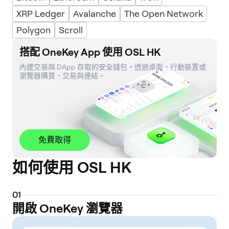
XRP Ledger
Avalanche
The Open Network
Polygon
Scroll
搭配 OneKey App 使用 OSL HK
內建交易與 DApp 存取的安全錢包。透過桌面、行動裝置或
瀏覽器購買、交易與連結。
免費取得
如何使用 OSL HK
0
1
開啟 OneKey 瀏覽器