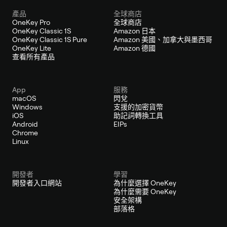
產品
全球商店
OneKey Pro
全球商店
OneKey Classic 1S
Amazon 日本
OneKey Classic 1S Pure
Amazon 美國、加拿大與墨西哥
OneKey Lite
Amazon 德國
查看所有產品
App
服務
macOS
閃兌
Windows
支援的加密貨幣
iOS
助記詞轉換工具
Android
EIPs
Chrome
Linux
開發者
學習
開發者入口網站
為什麼選擇 OneKey
為什麼需要 OneKey
安全架構
部落格