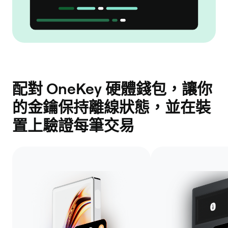
配對 OneKey 硬體錢包，讓你
的金鑰保持離線狀態，並在裝
置上驗證每筆交易