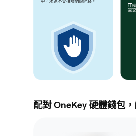
中，永遠不會接觸網際網路。
在
筆
配對 OneKey 硬體