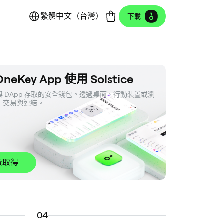
繁體中文（台灣）
下載
neKey App 使用 Solstice
 DApp 存取的安全錢包。透過桌面、行動裝置或瀏
、交易與連結。
費取得
0
4