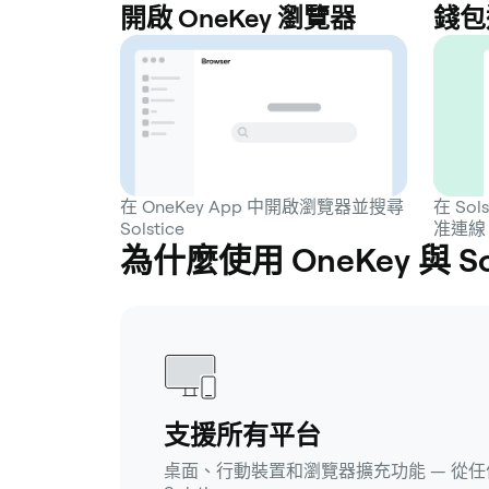
開啟 OneKey 瀏覽器
錢包
在 OneKey App 中開啟瀏覽器並搜尋
在 Sol
Solstice
准連線
為什麼使用 OneKey 與 S
支援所有平台
桌面、行動裝置和瀏覽器擴充功能 — 從