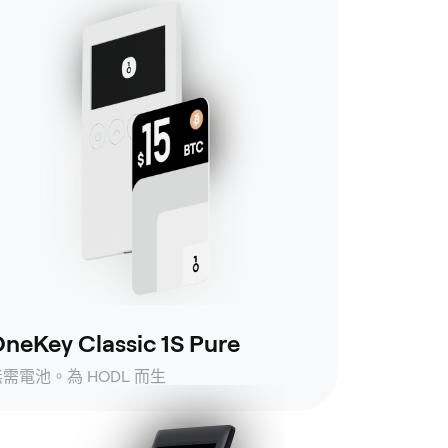
neKey Classic 1S Pure
無需電池。為 HODL 而生