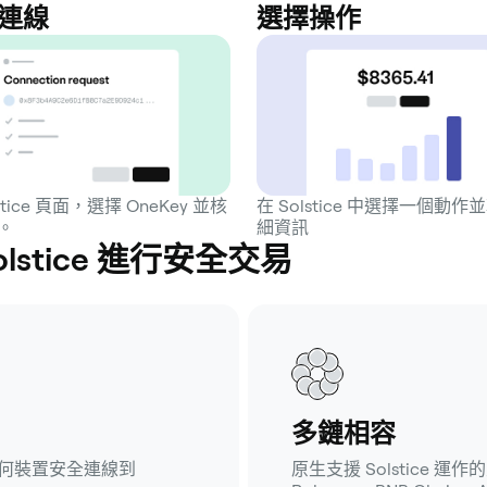
連線
選擇操作
stice 頁面，選擇 OneKey 並核
在 Solstice 中選擇一個動作
。
細資訊
olstice 進行安全交易
多鏈相容
任何裝置安全連線到
原生支援 Solstice 運