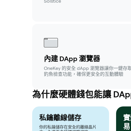
Solstice
內建 DApp 瀏覽器
OneKey 的安全 dApp 瀏覽器讓你一鍵存取
釣魚檢查功能，確保更安全的互動體驗
為什麼硬體錢包能讓 DAp
私鑰離線儲存
實
易
你的私鑰儲存在安全的離線晶片