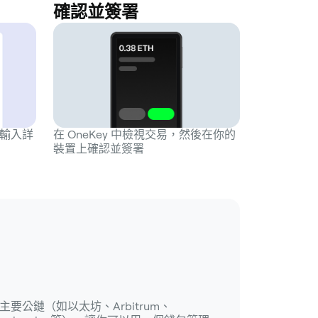
確認並簽署
並輸入詳
在 OneKey 中檢視交易，然後在你的
裝置上確認並簽署
作的主要公鏈（如以太坊、Arbitrum、