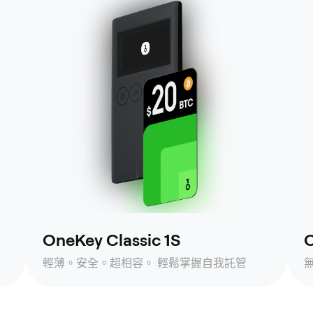
OneKey Classic 1S
O
輕薄。安全。超相容。 輕鬆掌握自我託管