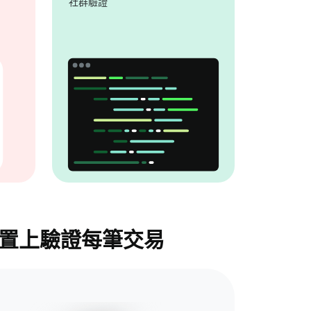
社群驗證
裝置上驗證每筆交易