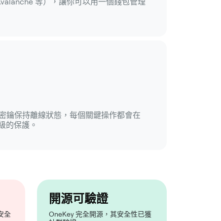
in、Avalanche 等），讓你可以用一個錢包管理
錢包，密鑰保持離線狀態，每個關鍵操作都會在
級的保護。
開源可驗證
安全
OneKey 完全開源，其安全性已獲