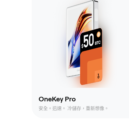
OneKey Pro
安全。迅速。 冷儲存，重新想像。