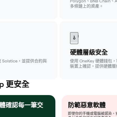
Polygon、BNB Cha
多條鏈上的資產。
硬體層級安全
 Solstice，並提供合約與
使用 OneKey 硬體
裝置上確認，提供硬體層
p 更安全
體確認每一筆交
防範惡意軟體
即使你的手機或電腦被感染，