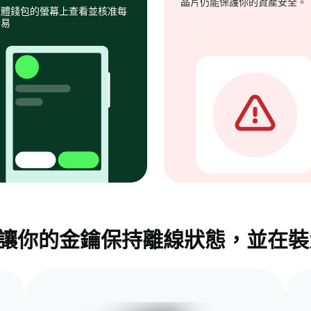
晶片仍能保護你的資產安全。
硬體錢包的螢幕上查看並核准每
交易
錢包，讓你的金鑰保持離線狀態，並在