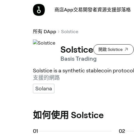
商店
App
交易
開發者
資源
支援
部落格
所有 DApp
Solstice
Solstice
開啟 Solstice
Basis Trading
Solstice is a synthetic stablecoin protoco
支援的網路
Solana
如何使用 Solstice
0
1
0
2