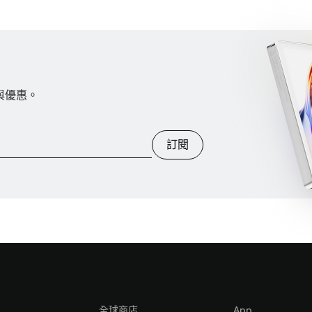
訊與優惠。
訂閱
全球商店
App