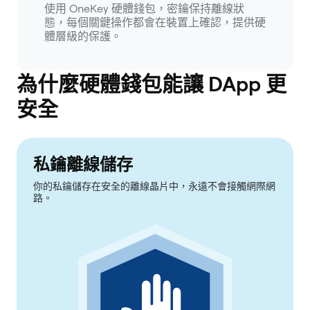
使用 OneKey 硬體錢包，密鑰保持離線狀
態，每個關鍵操作都會在裝置上確認，提供硬
體層級的保護。
為什麼硬體錢包能讓 DApp 更
安全
私鑰離線儲存
你的私鑰儲存在安全的離線晶片中，永遠不會接觸網際網
路。