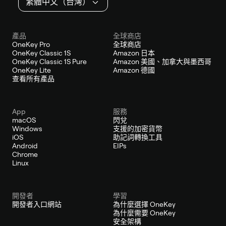
繁體中文（台灣）
產品
全球商店
OneKey Pro
全球商店
OneKey Classic 1S
Amazon 日本
OneKey Classic 1S Pure
Amazon 美國、加拿大與墨西哥
OneKey Lite
Amazon 德國
查看所有產品
App
服務
macOS
閃兌
Windows
支援的加密貨幣
iOS
助記詞轉換工具
Android
EIPs
Chrome
Linux
開發者
學習
開發者入口網站
為什麼選擇 OneKey
為什麼需要 OneKey
安全架構