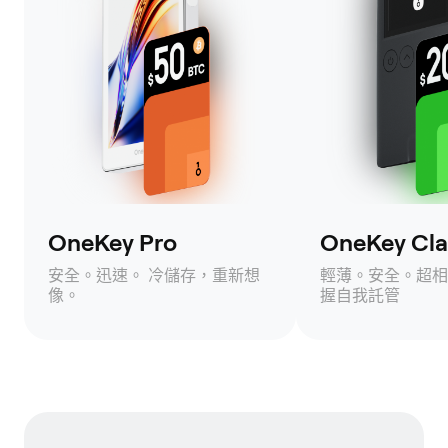
OneKey Pro
OneKey Clas
安全。迅速。 冷儲存，重新想
輕薄。安全。超相
像。
握自我託管