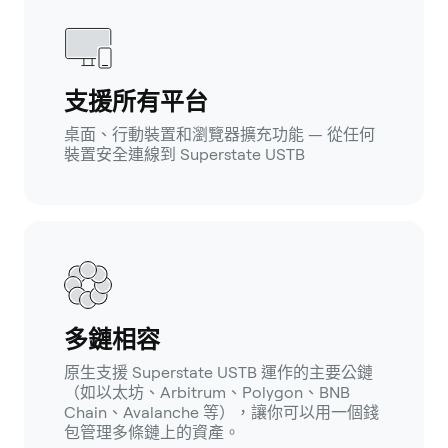
支援所有平台
桌面、行動裝置和瀏覽器擴充功能 — 從任何
裝置安全連線到 Superstate USTB
多鏈相容
原生支援 Superstate USTB 運作的主要公鏈
（如以太坊、Arbitrum、Polygon、BNB
Chain、Avalanche 等），讓你可以用一個錢
包管理多條鏈上的資產。