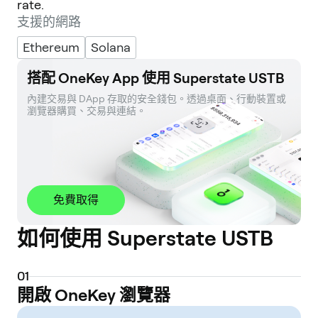
rate.
支援的網路
Ethereum
Solana
搭配 OneKey App 使用 Superstate USTB
內建交易與 DApp 存取的安全錢包。透過桌面、行動裝置或
瀏覽器購買、交易與連結。
免費取得
如何使用 Superstate USTB
0
1
開啟 OneKey 瀏覽器