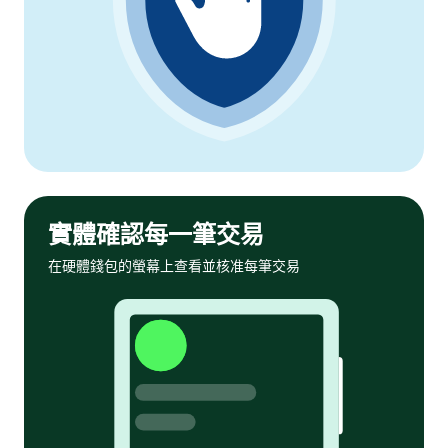
實體確認每一筆交易
在硬體錢包的螢幕上查看並核准每筆交易