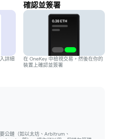
確認並簽署
輸入詳細
在 OneKey 中檢視交易，然後在你的
裝置上確認並簽署
要公鏈（如以太坊、Arbitrum、