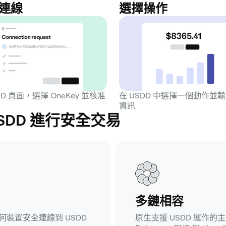
連線
選擇操作
DD 頁面，選擇 OneKey 並核准
在 USDD 中選擇一個動作並
資訊
USDD 進行安全交易
多鏈相容
何裝置安全連線到 USDD
原生支援 USDD 運作的主