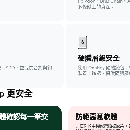
Polygon、BNB Cha
多條鏈上的資產。
硬體層級安全
存取 USDD，並提供合約與釣
使用 OneKey 硬體
裝置上確認，提供硬體層
p 更安全
體確認每一筆交
防範惡意軟體
即使你的手機或電腦被感染，