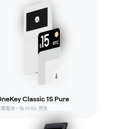
neKey Classic 1S Pure
無需電池。為 HODL 而生