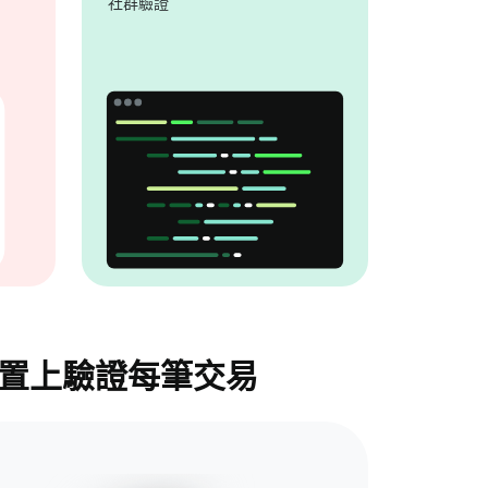
社群驗證
裝置上驗證每筆交易