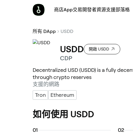
商店
App
交易
開發者
資源
支援
部落格
所有 DApp
USDD
USDD
開啟 USDD
CDP
Decentralized USD (USDD) is a fully decen
through crypto reserves
支援的網路
Tron
Ethereum
如何使用 USDD
0
1
0
2