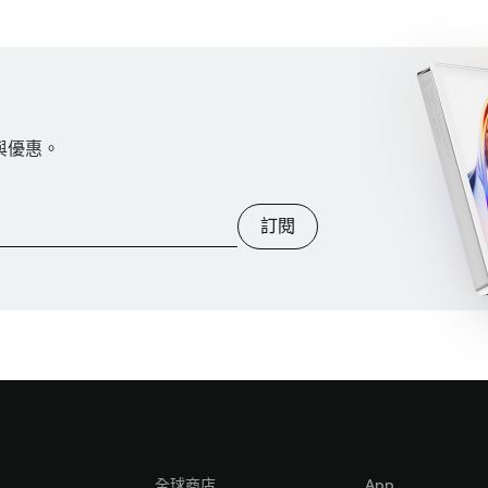
訊與優惠。
訂閱
全球商店
App