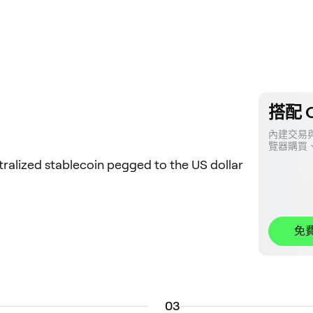
搭配 O
內建交易與
覽器購買
tralized stablecoin pegged to the US dollar
免
0
3