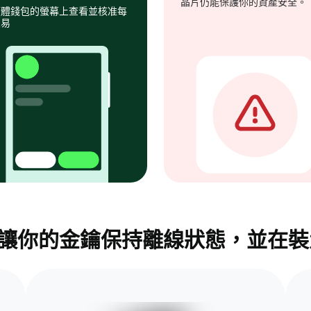
晶片仍能保護你的資產安全。
硬體錢包的螢幕上查看並核准每
交易
錢包，讓你的金鑰保持離線狀態，並在