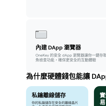
內建 DApp 瀏覽器
OneKey 的安全 dApp 瀏覽器讓你一鍵
魚檢查功能，確保更安全的互動體驗
為什麼硬體錢包能讓 DAp
私鑰離線儲存
實
易
你的私鑰儲存在安全的離線晶片