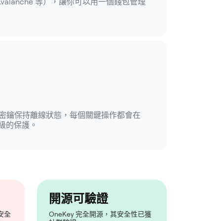
in、Avalanche 等），讓你可以用一個錢包管理
錢包，密鑰保持離線狀態，每個關鍵操作都會在
級的保護。
開源可驗證
安全
OneKey 完全開源，其安全性已獲