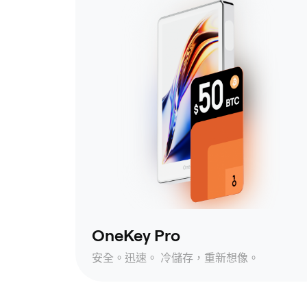
OneKey Pro
安全。迅速。 冷儲存，重新想像。