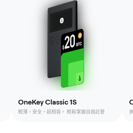
OneKey Classic 1S
O
輕薄。安全。超相容。 輕鬆掌握自我託管