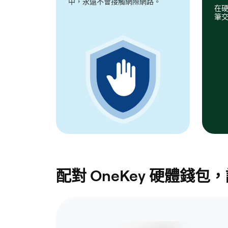
中，永遠不會接觸網際網路。
在
筆
配對 OneKey 硬體