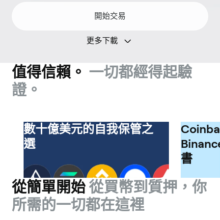
開始交易
更多下載
值得信賴。
一切都經得起驗
證。
數十億美元的自我保管之
Coinba
選
Binan
書
從簡單開始
從買幣到質押，你
所需的一切都在這裡