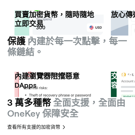
買賣加密貨幣，隨時隨地
放心傳
立即交易
保護
內建於每一次點擊，每一
條鏈結。
內建瀏覽器阻擋惡意
交易預
DApps
容
3 萬多種幣
全面支援，全面由
OneKey 保障安全
查看所有支援的加密貨幣