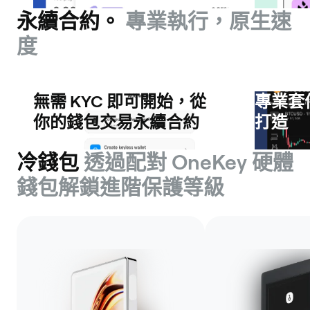
永續合約。
專業執行，原生速
度
無需 KYC 即可開始，從
專業套
你的錢包交易永續合約
打造
冷錢包
透過配對 OneKey 硬體
錢包解鎖進階保護等級