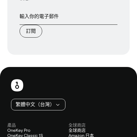
訂閱
頁
尾
繁體中文（台灣）
產品
全球商店
OneKey Pro
全球商店
OneKey Classic 1S
Amazon 日本