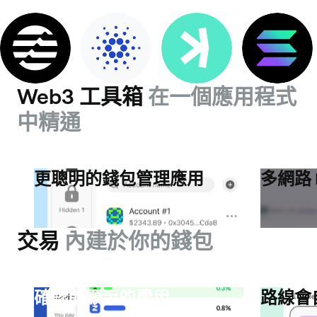
Web3 工具箱
在一個應用程式
中精通
更聰明的錢包管理應用
多網路 
交易
內建於你的錢包
確認前顯示的費用
路線會