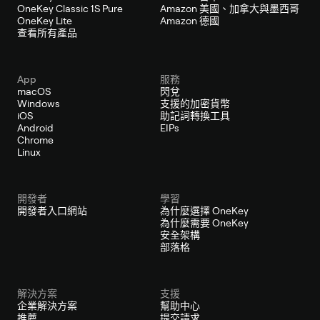
OneKey Classic 1S Pure
Amazon 美國、加拿大與墨西哥
OneKey Lite
Amazon 德國
查看所有產品
App
服務
macOS
閃兌
Windows
支援的加密貨幣
iOS
助記詞轉換工具
Android
EIPs
Chrome
Linux
開發者
學習
開發者入口網站
為什麼選擇 OneKey
為什麼需要 OneKey
安全架構
部落格
解決方案
支援
企業解決方案
幫助中心
推薦
提交請求