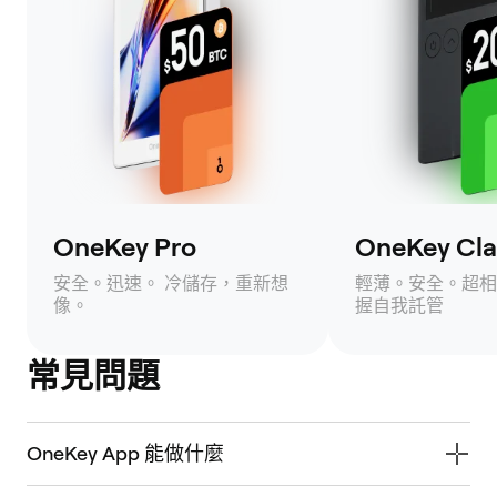
OneKey Pro
OneKey Clas
安全。迅速。 冷儲存，重新想
輕薄。安全。超相
像。
握自我託管
常見問題
OneKey App 能做什麼