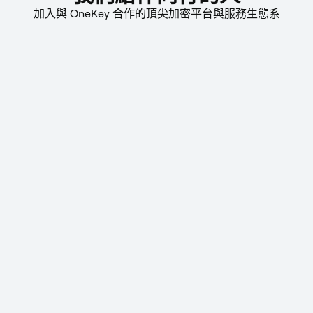
加入與 OneKey 合作的頂尖加密平台與服務生態系
Everstake
1inch
Near Intents
Lido