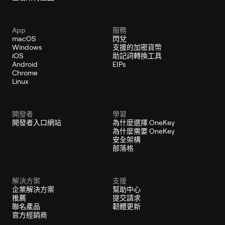
App
服務
macOS
閃兌
Windows
支援的加密貨幣
iOS
助記詞轉換工具
Android
EIPs
Chrome
Linux
開發者
學習
開發者入口網站
為什麼選擇 OneKey
為什麼需要 OneKey
安全架構
部落格
解決方案
支援
企業解決方案
幫助中心
推薦
提交請求
聯名產品
韌體更新
官方經銷商