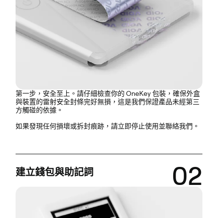
第一步，安全至上。請仔細檢查你的 OneKey 包裝，確保外盒
與裝置的
雷射安全封條完好無損
，這是我們保證產品未經第三
方觸碰的依據。
如果發現任何損壞或拆封痕跡，請立即停止使用並聯絡我們。
02
建立錢包與助記詞