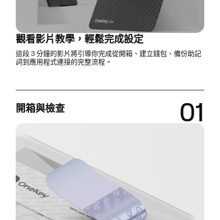
觀看影片教學，輕鬆完成設定
這段 3 分鐘的影片將引導你完成從開箱、建立錢包、備份助記
詞到應用程式連接的完整流程。
01
開箱與檢查