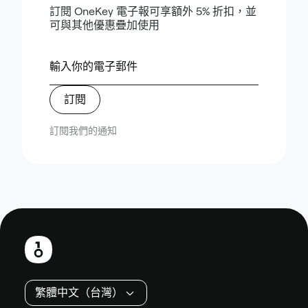
訂閱 OneKey 電子報可享額外 5% 折扣，並
可與其他優惠疊加使用
訂閱
訂閱我們的通知
頁
尾
繁體中文（台灣）