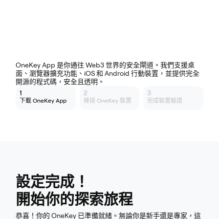
其他平台下載
OneKey App 是你通往 Web3 世界的安全閘道。我們支援桌
面、瀏覽器擴充功能、iOS 和 Android 行動裝置，並提供完全
開源的程式碼，安全且透明。
1
2
3
下載 OneKey App
連接 OneKey 裝置
完成裝置驗證
設定完成！
開始你的探索旅程
恭喜！你的 OneKey 已準備就緒。無論你是新手還是專家，這