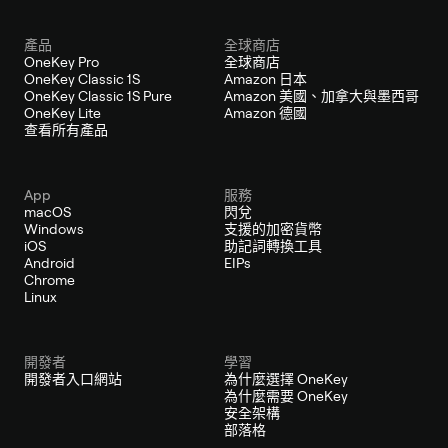
產品
全球商店
OneKey Pro
全球商店
OneKey Classic 1S
Amazon 日本
OneKey Classic 1S Pure
Amazon 美國、加拿大與墨西哥
OneKey Lite
Amazon 德國
查看所有產品
App
服務
macOS
閃兌
Windows
支援的加密貨幣
iOS
助記詞轉換工具
Android
EIPs
Chrome
Linux
開發者
學習
開發者入口網站
為什麼選擇 OneKey
為什麼需要 OneKey
安全架構
部落格