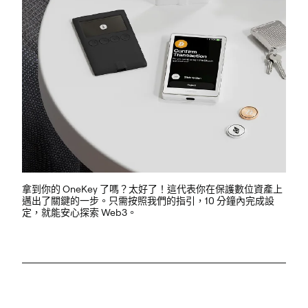
拿到你的 OneKey 了嗎？太好了！這代表你在保護數位資產上
邁出了關鍵的一步。只需按照我們的指引，10 分鐘內完成設
定，就能安心探索 Web3。