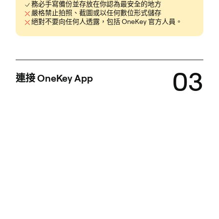
務必手寫備份並存放在你認為最安全的地方
嚴格禁止拍照、截圖或以任何數位形式儲存
絕對不要向任何人透露，包括 OneKey 官方人員。
03
連接 OneKey App