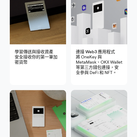
學習傳送與接收資產
連接 Web3 應用程式
安全接收你的第一筆加
將 OneKey 與
密貨幣
MetaMask、OKX Wallet
等第三方錢包連接，安
全參與 DeFi 和 NFT。