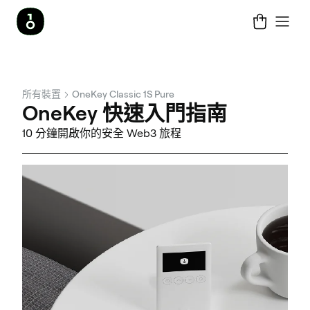
所有裝置
OneKey Classic 1S Pure
OneKey 快速入門指南
10 分鐘開啟你的安全 Web3 旅程