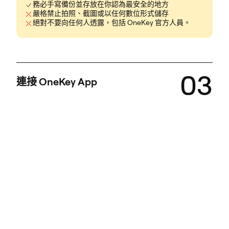
務必手寫備份並存放在你認為最安全的地方
嚴格禁止拍照、截圖或以任何數位形式儲存
絕對不要向任何人透露，包括 OneKey 官方人員。
03
連接 OneKey App