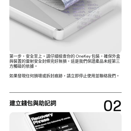
第一步，安全至上。請仔細檢查你的 OneKey 包裝，確保外盒
與裝置的
雷射安全封條完好無損
，這是我們保證產品未經第三
方觸碰的依據。
如果發現任何損壞或拆封痕跡，請立即停止使用並聯絡我們。
02
建立錢包與助記詞