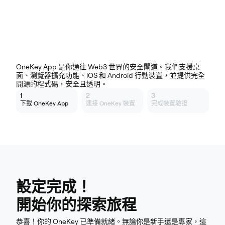
其他平台下載
OneKey App 是你通往 Web3 世界的安全閘道。我們支援桌
面、瀏覽器擴充功能、iOS 和 Android 行動裝置，並提供完全
開源的程式碼，安全且透明。
1
2
3
下載 OneKey App
連接 OneKey 裝置
完成裝置驗證
設定完成！
開始你的探索旅程
恭喜！你的 OneKey 已準備就緒。無論你是新手還是專家，這