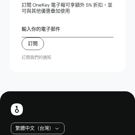
訂閱 OneKey 電子報可享額外 5% 折扣，並
可與其他優惠疊加使用
訂閱
訂閱我們的通知
頁
尾
繁體中文（台灣）