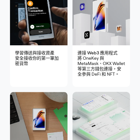
學習傳送與接收資產
連接 Web3 應用程式
安全接收你的第一筆加
將 OneKey 與
密貨幣
MetaMask、OKX Wallet
等第三方錢包連接，安
全參與 DeFi 和 NFT。