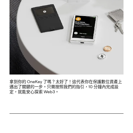
拿到你的 OneKey 了嗎？太好了！這代表你在保護數位資產上
邁出了關鍵的一步。只需按照我們的指引，10 分鐘內完成設
定，就能安心探索 Web3。