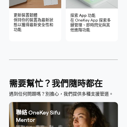
更新裝置韌體
探索 App 功能
保持你的裝置為最新狀
在 OneKey App 探索多
態以獲得最新安全性和
鏈管理、即時閃兌與其
功能
他進階功能
需要幫忙？我們隨時都在
遇到任何問題嗎？別擔心，我們提供多種支援管道。
聯絡 OneKey Sifu
Mentor