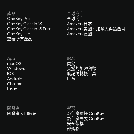
產品
全球商店
OneKey Pro
全球商店
OneKey Classic 1S
Amazon 日本
OneKey Classic 1S Pure
Amazon 美國、加拿大與墨西哥
OneKey Lite
Amazon 德國
查看所有產品
App
服務
macOS
閃兌
Windows
支援的加密貨幣
iOS
助記詞轉換工具
Android
EIPs
Chrome
Linux
開發者
學習
開發者入口網站
為什麼選擇 OneKey
為什麼需要 OneKey
安全架構
部落格