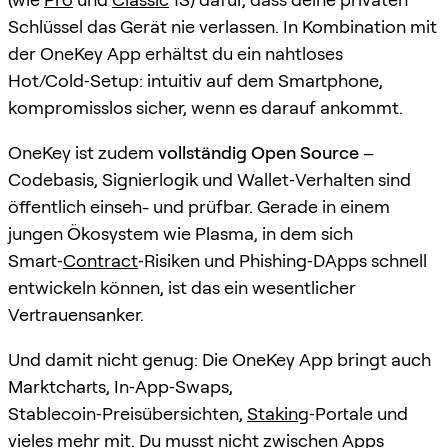
Schlüssel das Gerät nie verlassen. In Kombination mit
der OneKey App erhältst du ein nahtloses
Hot/Cold‑Setup: intuitiv auf dem Smartphone,
kompromisslos sicher, wenn es darauf ankommt.
OneKey ist zudem
vollständig Open Source
–
Codebasis, Signierlogik und Wallet‑Verhalten sind
öffentlich einseh- und prüfbar. Gerade in einem
jungen Ökosystem wie Plasma, in dem sich
Smart‑
Contract
‑Risiken und Phishing‑DApps schnell
entwickeln können, ist das ein wesentlicher
Vertrauensanker.
Und damit nicht genug: Die OneKey App bringt auch
Marktcharts, In‑App‑Swaps,
Stablecoin‑Preisübersichten,
Staking
‑Portale und
vieles mehr mit. Du musst nicht zwischen Apps