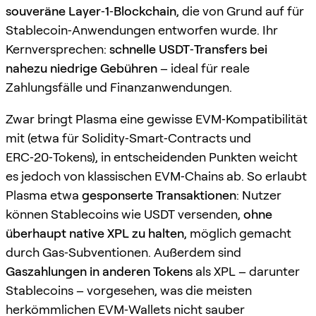
souveräne Layer‑1‑Blockchain
, die von Grund auf für
Stablecoin‑Anwendungen entworfen wurde. Ihr
Kernversprechen:
schnelle USDT‑Transfers bei
nahezu niedrige Gebühren
– ideal für reale
Zahlungsfälle und Finanzanwendungen.
Zwar bringt Plasma eine gewisse EVM‑Kompatibilität
mit (etwa für Solidity‑Smart‑Contracts und
ERC‑20‑Tokens), in entscheidenden Punkten weicht
es jedoch von klassischen EVM‑Chains ab. So erlaubt
Plasma etwa
gesponserte Transaktionen
: Nutzer
können Stablecoins wie USDT versenden,
ohne
überhaupt native XPL zu halten
, möglich gemacht
durch Gas‑Subventionen. Außerdem sind
Gaszahlungen in anderen Tokens
als XPL – darunter
Stablecoins – vorgesehen, was die meisten
herkömmlichen EVM‑Wallets nicht sauber