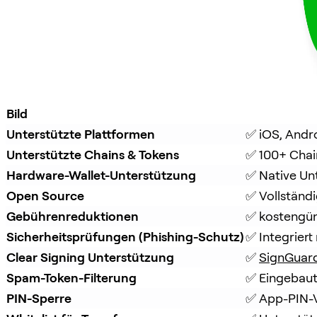
Bild
Unterstützte Plattformen
✅ iOS, Andr
Unterstützte Chains & Tokens
✅ 100+ Chai
Hardware-Wallet-Unterstützung
✅ Native Un
Open Source
✅ Vollständ
Gebührenreduktionen
✅ kostengüns
Sicherheitsprüfungen (Phishing-Schutz)
✅ Integriert 
Clear Signing Unterstützung
✅ 
SignGuar
Spam-Token-Filterung
✅ Eingebaut
PIN-Sperre
✅ App-PIN-V