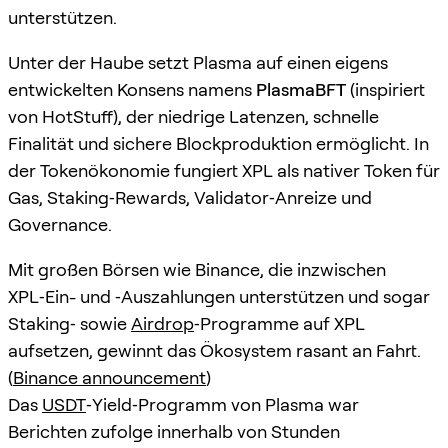
unterstützen.
Unter der Haube setzt Plasma auf einen eigens
entwickelten Konsens namens
PlasmaBFT
(inspiriert
von HotStuff), der niedrige Latenzen, schnelle
Finalität und sichere Blockproduktion ermöglicht. In
der Tokenökonomie fungiert XPL als nativer Token für
Gas, Staking‑Rewards, Validator‑Anreize und
Governance.
Mit großen Börsen wie Binance, die inzwischen
XPL‑Ein- und ‑Auszahlungen unterstützen und sogar
Staking‑ sowie
Airdrop
‑Programme auf XPL
aufsetzen, gewinnt das Ökosystem rasant an Fahrt.
(
Binance announcement
)
Das
USDT
‑Yield‑Programm von Plasma war
Berichten zufolge innerhalb von Stunden