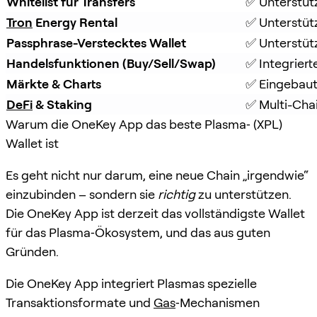
Whitelist für Transfers
✅ Unterstüt
Tron
 Energy Rental
✅ Unterstüt
Passphrase-Verstecktes Wallet
✅ Unterstütz
Handelsfunktionen (Buy/Sell/Swap)
✅ Integrier
Märkte & Charts
✅ Eingebaut
DeFi
 & Staking
✅ Multi-Chai
Warum die OneKey App das beste Plasma‑ (XPL)
Wallet ist
Es geht nicht nur darum, eine neue Chain „irgendwie“
einzubinden – sondern sie
richtig
zu unterstützen.
Die OneKey App ist derzeit das vollständigste Wallet
für das Plasma‑Ökosystem, und das aus guten
Gründen.
Die OneKey App integriert Plasmas spezielle
Transaktionsformate und
Gas
‑Mechanismen