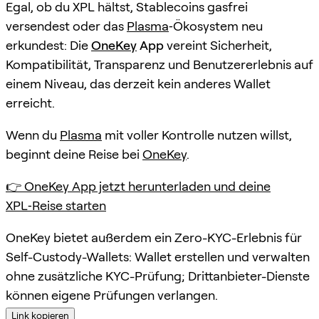
Egal, ob du XPL hältst, Stablecoins gasfrei
versendest oder das
Plasma
‑Ökosystem neu
erkundest: Die
OneKey
App
vereint Sicherheit,
Kompatibilität, Transparenz und Benutzererlebnis auf
einem Niveau, das derzeit kein anderes Wallet
erreicht.
Wenn du
Plasma
mit voller Kontrolle nutzen willst,
beginnt deine Reise bei
OneKey
.
👉 OneKey App jetzt herunterladen und deine
XPL‑Reise starten
OneKey bietet außerdem ein Zero-KYC-Erlebnis für
Self-Custody-Wallets: Wallet erstellen und verwalten
ohne zusätzliche KYC-Prüfung; Drittanbieter-Dienste
können eigene Prüfungen verlangen.
Link kopieren