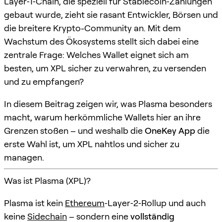
Layer‑1‑Chain, die speziell für Stablecoin‑Zahlungen
gebaut wurde, zieht sie rasant Entwickler, Börsen und
die breitere Krypto-Community an. Mit dem
Wachstum des Ökosystems stellt sich dabei eine
zentrale Frage: Welches Wallet eignet sich am
besten, um XPL sicher zu verwahren, zu versenden
und zu empfangen?
In diesem Beitrag zeigen wir, was Plasma besonders
macht, warum herkömmliche Wallets hier an ihre
Grenzen stoßen – und weshalb die
OneKey App
die
erste Wahl ist, um XPL nahtlos und sicher zu
managen.
Was ist Plasma (XPL)?
Plasma ist kein
Ethereum
‑Layer‑2‑Rollup und auch
keine
Sidechain
– sondern eine
vollständig