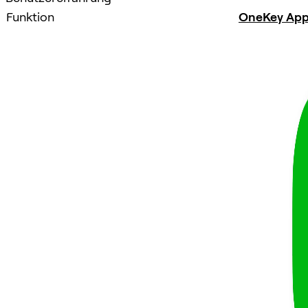
Funktion
OneKey Ap