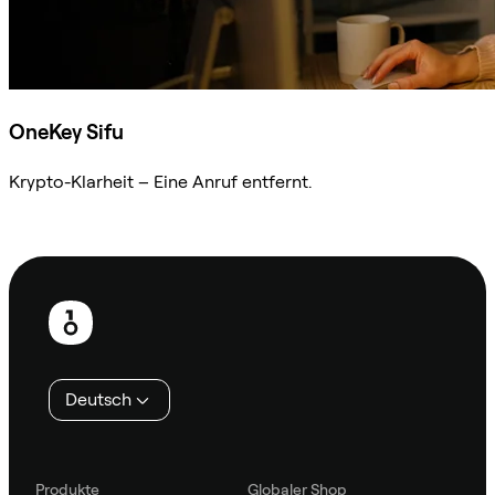
OneKey Sifu
Krypto-Klarheit – Eine Anruf entfernt.
Sifu kontaktieren
Fußzeile
Deutsch
Produkte
Globaler Shop