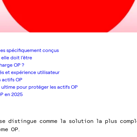
lles spécifiquement conçus
lle doit l’être
 charge OP ?
és et expérience utilisateur
s actifs OP
 ultime pour protéger les actifs OP
OP en 2025
se distingue comme la solution la plus compl
ème OP.