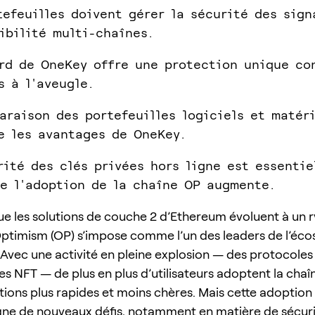
tefeuilles doivent gérer la sécurité des sign
ibilité multi-chaînes.
rd de OneKey offre une protection unique co
s à l'aveugle.
araison des portefeuilles logiciels et matér
e les avantages de OneKey.
rité des clés privées hors ligne est essentie
e l'adoption de la chaîne OP augmente.
e les solutions de couche 2 d’Ethereum évoluent à un 
Optimism (OP) s’impose comme l’un des leaders de l’éc
. Avec une activité en pleine explosion — des protocoles
s NFT — de plus en plus d’utilisateurs adoptent la cha
tions plus rapides et moins chères. Mais cette adoption
e de nouveaux défis, notamment en matière de sécuri