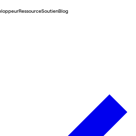
eloppeur
Ressource
Soutien
Blog