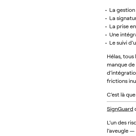
La gestion 
La signatu
La prise en
Une intégr
Le suivi d’
Hélas, tous
manque de cl
d’intégratio
frictions inu
C’est là qu
SignGuard
d
L’un des ris
l’aveugle —