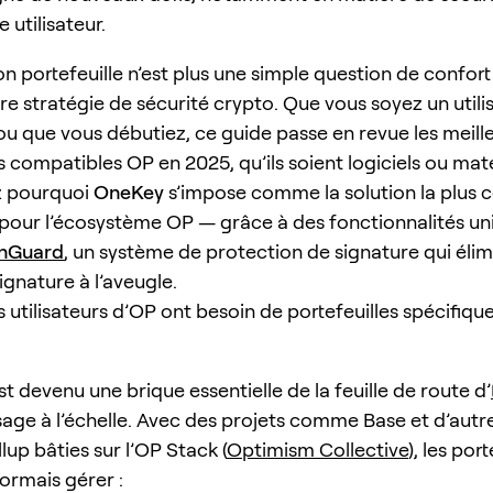
 utilisateur.
on portefeuille n’est plus une simple question de confort 
tre stratégie de sécurité crypto. Que vous soyez un util
u que vous débutiez, ce guide passe en revue les meill
s compatibles OP en 2025, qu’ils soient logiciels ou mat
z pourquoi
OneKey
s’impose comme la solution la plus 
e pour l’écosystème OP — grâce à des fonctionnalités un
nGuard
, un système de protection de signature qui élim
ignature à l’aveugle.
s utilisateurs d’OP ont besoin de portefeuilles spécifiq
 devenu une brique essentielle de la feuille de route d’
sage à l’échelle. Avec des projets comme Base et d’autr
lup bâties sur l’OP Stack (
Optimism Collective
), les port
ormais gérer :