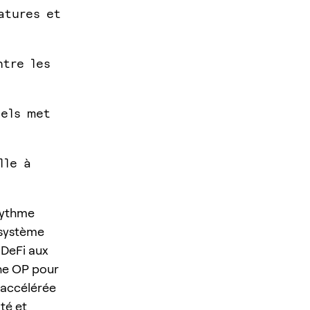
atures et
ntre les
iels met
lle à
rythme
osystème
 DeFi aux
îne OP pour
 accélérée
té et